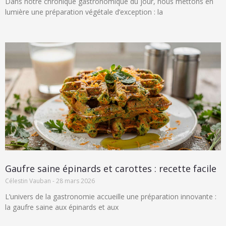
Dans notre chronique gastronomique du jour, nous mettons en
lumière une préparation végétale d’exception : la
Gaufre saine épinards et carottes : recette facile
Célestin Vauban
28 mars 2026
L’univers de la gastronomie accueille une préparation innovante :
la gaufre saine aux épinards et aux