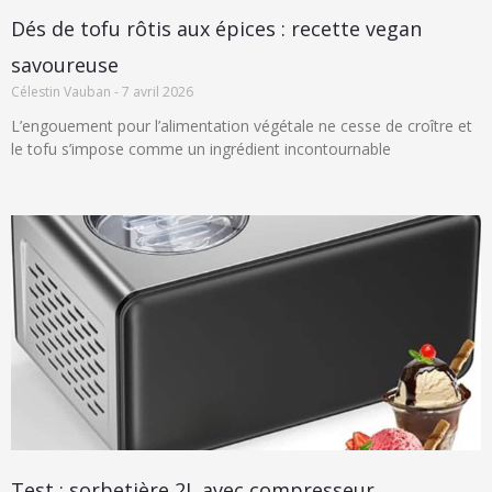
Dés de tofu rôtis aux épices : recette vegan
savoureuse
Célestin Vauban
7 avril 2026
L’engouement pour l’alimentation végétale ne cesse de croître et
le tofu s’impose comme un ingrédient incontournable
Test : sorbetière 2L avec compresseur