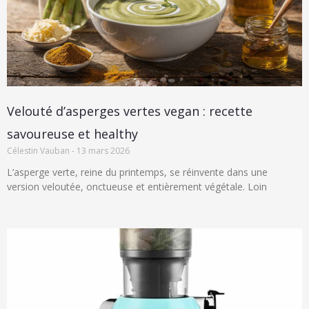
Velouté d’asperges vertes vegan : recette
savoureuse et healthy
Célestin Vauban
13 mars 2026
L’asperge verte, reine du printemps, se réinvente dans une
version veloutée, onctueuse et entièrement végétale. Loin