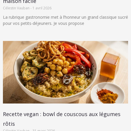
maison facile
Célestin Vauban
1 avril 2026
La rubrique gastronomie met à l’honneur un grand classique sucré
pour vos petits-déjeuners. Je vous propose
Recette vegan : bowl de couscous aux légumes
rôtis
Célestin Vauban
31 mars 2026