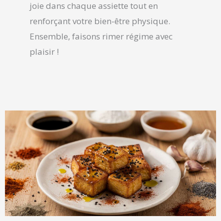
joie dans chaque assiette tout en
renforçant votre bien-être physique.
Ensemble, faisons rimer régime avec
plaisir !
Page
Page
Page
Page
Page