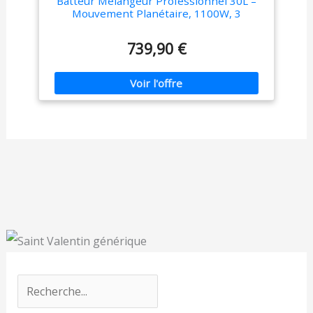
Batteur Mélangeur Professionnel 30L –
Mouvement Planétaire, 1100W, 3
Vitesses – Idéal pour Pâtisserie,
Mélanges et Préparations Culinaires
739,90 €