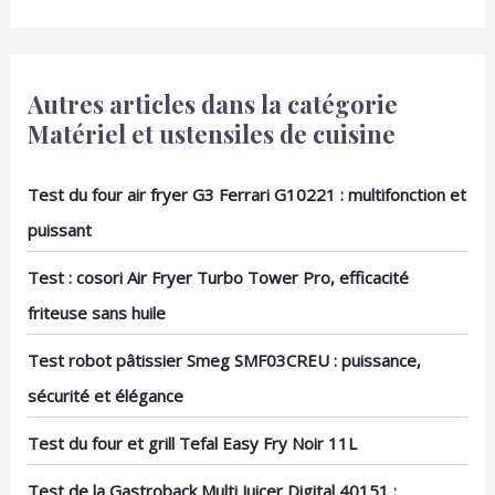
Autres articles dans la catégorie
Matériel et ustensiles de cuisine
Test du four air fryer G3 Ferrari G10221 : multifonction et
puissant
Test : cosori Air Fryer Turbo Tower Pro, efficacité
friteuse sans huile
Test robot pâtissier Smeg SMF03CREU : puissance,
sécurité et élégance
Test du four et grill Tefal Easy Fry Noir 11L
Test de la Gastroback Multi Juicer Digital 40151 :