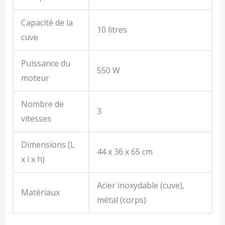
Capacité de la
10 litres
cuve
Puissance du
550 W
moteur
Nombre de
3
vitesses
Dimensions (L
44 x 36 x 65 cm
x l x h)
Acier inoxydable (cuve),
Matériaux
métal (corps)