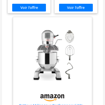
Pâtisserie et
Pâtisserie et
Préparations
Préparations
Culinaires
Culinaires