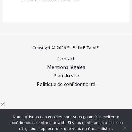
Copyright © 2026 SUBLIME TA VIE.
Contact
Mentions légales
Plan du site
Politique de confidentialité
Commencez à saisir du texte et appuyez sur Entrée
Nous utilisons des cookies pour vous garantir la meilleure
pour rechercher
expérience sur notre site web. Si vous continuez à utiliser ce
site, nous supposerons que vous en êtes satisfait.