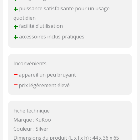
+
puissance satisfaisante pour un usage
quotidien
+
facilité d’utilisation
+
accessoires inclus pratiques
Inconvénients
–
appareil un peu bruyant
–
prix légèrement élevé
Fiche technique
Marque : KuKoo
Couleur : Silver
Dimensions du produit (L x l x h) : 44 x 36 x 65