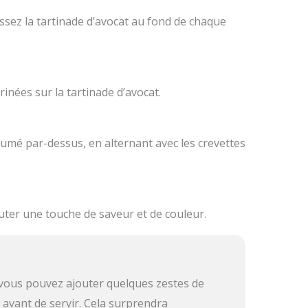
tissez la tartinade d’avocat au fond de chaque
inées sur la tartinade d’avocat.
mé par-dessus, en alternant avec les crevettes
ter une touche de saveur et de couleur.
 vous pouvez ajouter quelques zestes de
s avant de servir. Cela surprendra