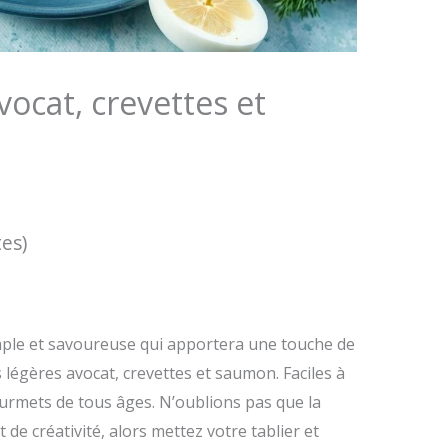
vocat, crevettes et
tes)
imple et savoureuse qui apportera une touche de
s légères avocat, crevettes et saumon. Faciles à
ourmets de tous âges. N’oublions pas que la
de créativité, alors mettez votre tablier et