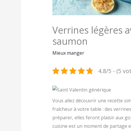
Verrines légères a
saumon
Mieux manger
4.8/5 - (5 vo
Vous allez découvrir une recette s
fraîcheur à votre table : des verrine
préparer, elles feront plaisir aux g
cuisine est un moment de partage et 