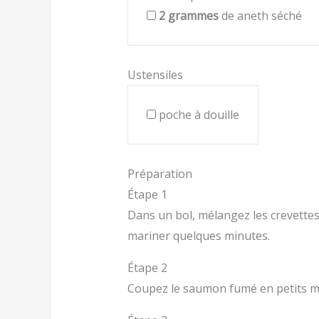
2
grammes
de aneth séché
Ustensiles
poche à douille
Préparation
Étape 1
Dans un bol, mélangez les crevettes av
mariner quelques minutes.
Étape 2
Coupez le saumon fumé en petits m