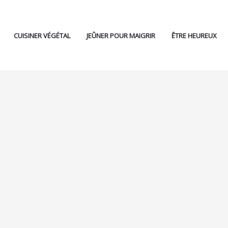
CUISINER VÉGÉTAL
JEÛNER POUR MAIGRIR
ÊTRE HEUREUX