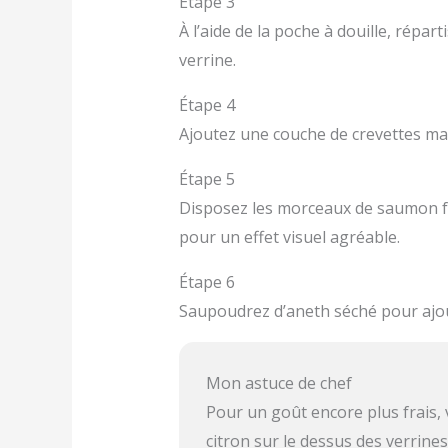
Étape 3
À l’aide de la poche à douille, répar
verrine.
Étape 4
Ajoutez une couche de crevettes mar
Étape 5
Disposez les morceaux de saumon fu
pour un effet visuel agréable.
Étape 6
Saupoudrez d’aneth séché pour ajou
Mon astuce de chef
Pour un goût encore plus frais,
citron sur le dessus des verrine