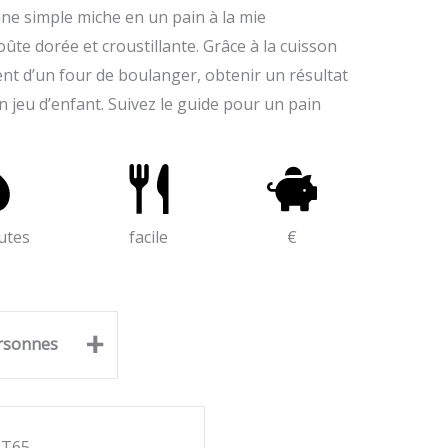
e simple miche en un pain à la mie
ûte dorée et croustillante. Grâce à la cuisson
ent d’un four de boulanger, obtenir un résultat
 jeu d’enfant. Suivez le guide pour un pain
utes
facile
€
+
rsonnes
 T65