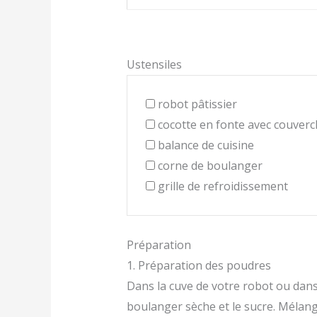
Ustensiles
robot pâtissier
cocotte en fonte avec couverc
balance de cuisine
corne de boulanger
grille de refroidissement
Préparation
1. Préparation des poudres
Dans la cuve de votre robot ou dans 
boulanger sèche et le sucre. Mélang