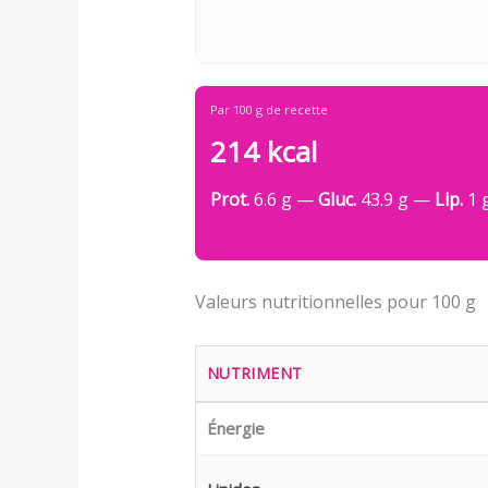
Par 100 g de recette
214 kcal
Prot.
6.6 g —
Gluc.
43.9 g —
Lip.
1 
Valeurs nutritionnelles pour 100 g
NUTRIMENT
Énergie