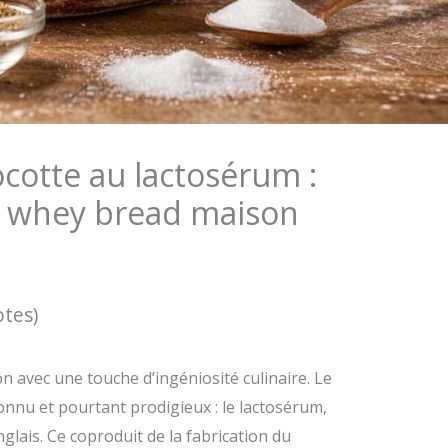
ocotte au lactosérum :
 whey bread maison
otes)
n avec une touche d’ingéniosité culinaire. Le
nnu et pourtant prodigieux : le lactosérum,
glais. Ce coproduit de la fabrication du