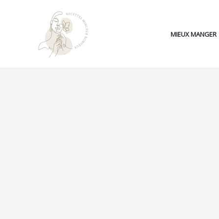
Aller
au
contenu
MIEUX MANGER