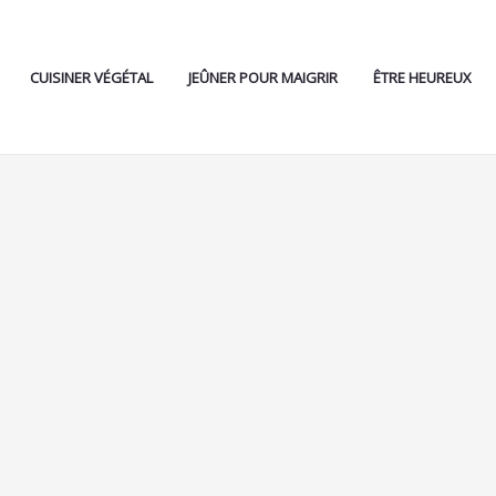
CUISINER VÉGÉTAL
JEÛNER POUR MAIGRIR
ÊTRE HEUREUX