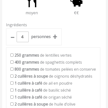
moyen
€€
Ingrédients
–
+
personnes
250
grammes
de lentilles vertes
400
grammes
de spaghettis complets
800
grammes
de tomates pelées en conserve
2
cuillères à soupe
de oignons déshydratés
1
cuillère à café
de ail en poudre
1
cuillère à café
de basilic séché
1
cuillère à café
de origan séché
2
cuillères à soupe
de huile d’olive