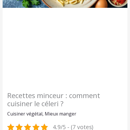
Recettes minceur : comment
cuisiner le céleri ?
Cuisiner végétal
,
Mieux manger
4.9/5 - (7 votes)