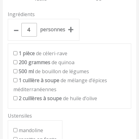
Ingrédients
–
+
personnes
1
pièce
de céleri-rave
200
grammes
de quinoa
500
ml
de bouillon de légumes
1
cuillère à soupe
de mélange d’épices
méditerranéennes
2
cuillères à soupe
de huile d’olive
Ustensiles
mandoline