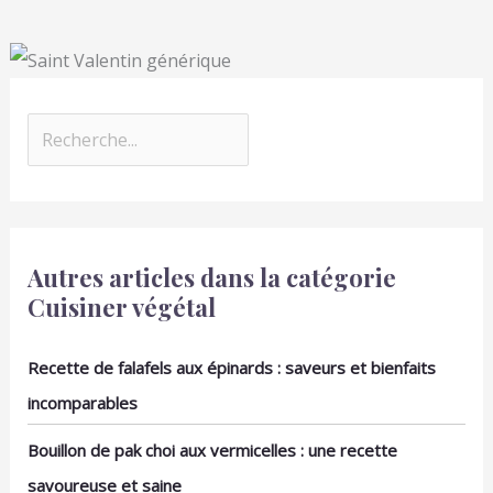
C'est un cadeau pratique
sur le mandoline cuisine,
et de bon goût pour
n'hésitez pas à nous
votre famille et vos amis.
contacter, nous
résoudrons le problème
dans les 24 heures.
Autres articles dans la catégorie
Cuisiner végétal
Recette de falafels aux épinards : saveurs et bienfaits
incomparables
Bouillon de pak choi aux vermicelles : une recette
savoureuse et saine