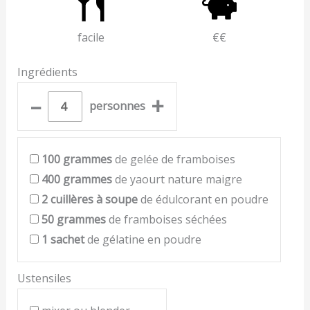
facile
€€
Ingrédients
–
+
personnes
100
grammes
de gelée de framboises
400
grammes
de yaourt nature maigre
2
cuillères à soupe
de édulcorant en poudre
50
grammes
de framboises séchées
1
sachet
de gélatine en poudre
Ustensiles