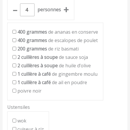
–
+
personnes
400
grammes
de ananas en conserve
400
grammes
de escalopes de poulet
200
grammes
de riz basmati
2
cuillères à soupe
de sauce soja
2
cuillères à soupe
de huile d’olive
1
cuillère à café
de gingembre moulu
1
cuillère à café
de ail en poudre
poivre noir
Ustensiles
wok
cuiseur à riz