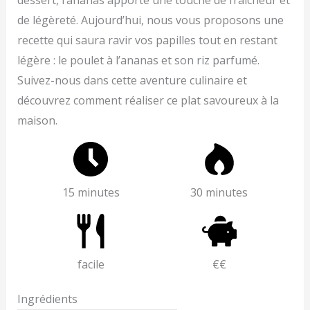
dessert, l’ananas apporte une touche de fraîcheur et
de légèreté. Aujourd’hui, nous vous proposons une
recette qui saura ravir vos papilles tout en restant
légère : le poulet à l’ananas et son riz parfumé.
Suivez-nous dans cette aventure culinaire et
découvrez comment réaliser ce plat savoureux à la
maison.
15 minutes
30 minutes
facile
€€
Ingrédients