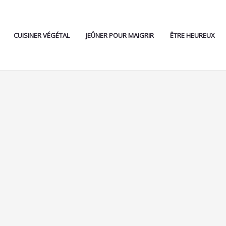
CUISINER VÉGÉTAL
JEÛNER POUR MAIGRIR
ÊTRE HEUREUX