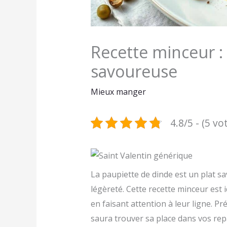
Recette minceur :
savoureuse
Mieux manger
4.8/5 - (5 vo
La paupiette de dinde est un plat sa
légèreté. Cette recette minceur est 
en faisant attention à leur ligne. Pr
saura trouver sa place dans vos repa