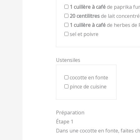
1
cuillère à café
de paprika fu
20
centilitres
de lait concentr
1
cuillère à café
de herbes de 
sel et poivre
Ustensiles
cocotte en fonte
pince de cuisine
Préparation
Étape 1
Dans une cocotte en fonte, faites cha