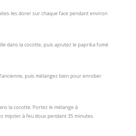
faites-les dorer sur chaque face pendant environ
ille dans la cocotte, puis ajoutez le paprika fumé
 l’ancienne, puis mélangez bien pour enrober
ans la cocotte. Portez le mélange à
ez mijoter à feu doux pendant 35 minutes.