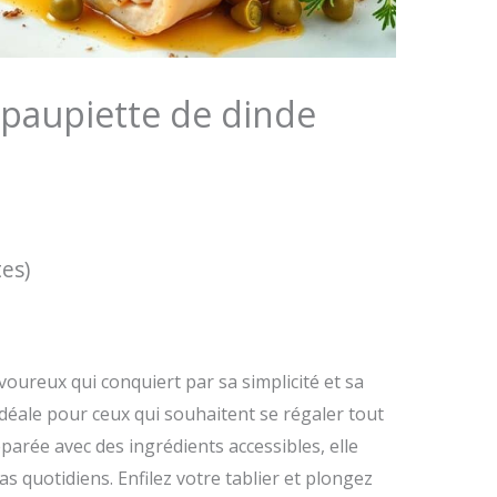
 paupiette de dinde
tes)
voureux qui conquiert par sa simplicité et sa
idéale pour ceux qui souhaitent se régaler tout
éparée avec des ingrédients accessibles, elle
s quotidiens. Enfilez votre tablier et plongez