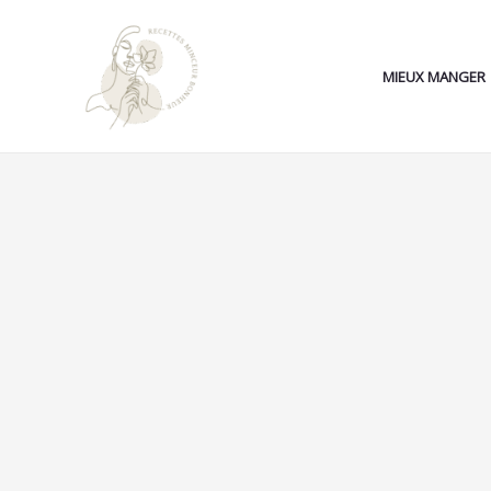
Aller
au
contenu
MIEUX MANGER