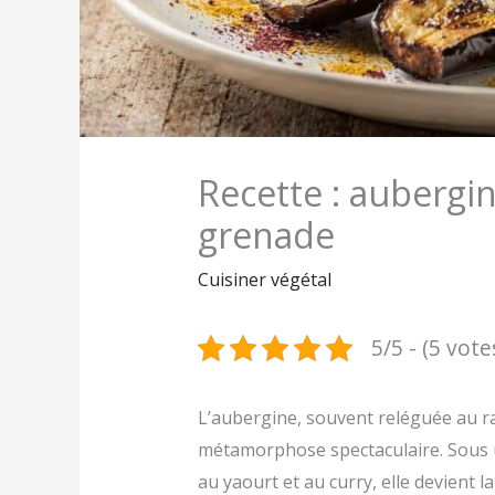
Recette : aubergin
grenade
Cuisiner végétal
5/5 - (5 vote
L’aubergine, souvent reléguée au r
métamorphose spectaculaire. Sous 
au yaourt et au curry, elle devient 