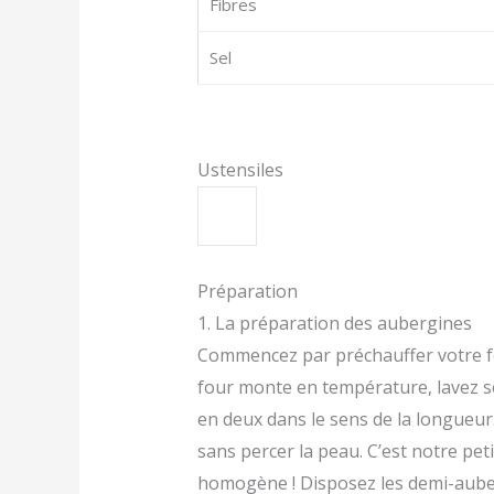
Fibres
Sel
Ustensiles
Préparation
1. La préparation des aubergines
Commencez par préchauffer votre fo
four monte en température, lavez 
en deux dans le sens de la longueur. 
sans percer la peau. C’est notre pe
homogène ! Disposez les demi-aube