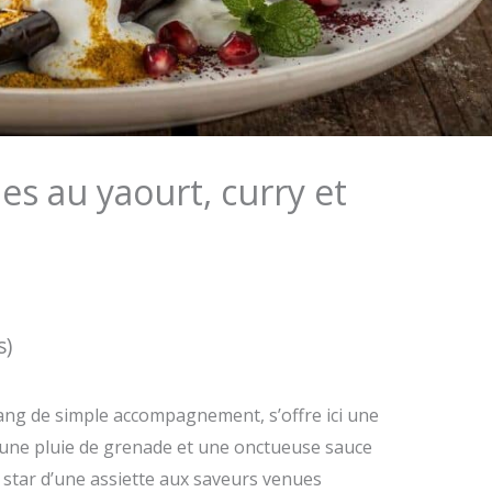
es au yaourt, curry et
s)
ang de simple accompagnement, s’offre ici une
une pluie de grenade et une onctueuse sauce
la star d’une assiette aux saveurs venues