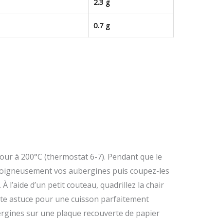
2.3 g
0.7 g
ur à 200°C (thermostat 6-7). Pendant que le
soigneusement vos aubergines puis coupez-les
À l’aide d’un petit couteau, quadrillez la chair
tite astuce pour une cuisson parfaitement
rgines sur une plaque recouverte de papier