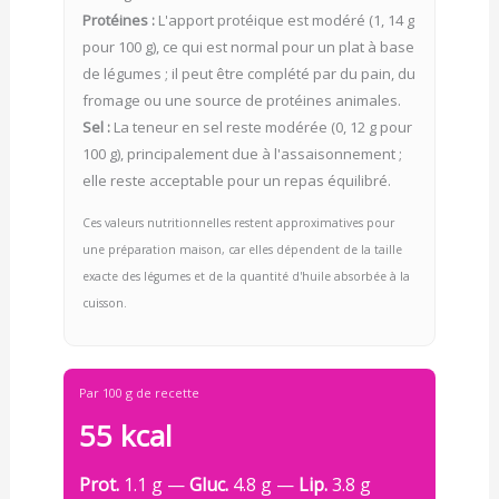
Protéines :
L'apport protéique est modéré (1, 14 g
pour 100 g), ce qui est normal pour un plat à base
de légumes ; il peut être complété par du pain, du
fromage ou une source de protéines animales.
Sel :
La teneur en sel reste modérée (0, 12 g pour
100 g), principalement due à l'assaisonnement ;
elle reste acceptable pour un repas équilibré.
Ces valeurs nutritionnelles restent approximatives pour
une préparation maison, car elles dépendent de la taille
exacte des légumes et de la quantité d'huile absorbée à la
cuisson.
Par 100 g de recette
55 kcal
Prot.
1.1 g —
Gluc.
4.8 g —
Lip.
3.8 g