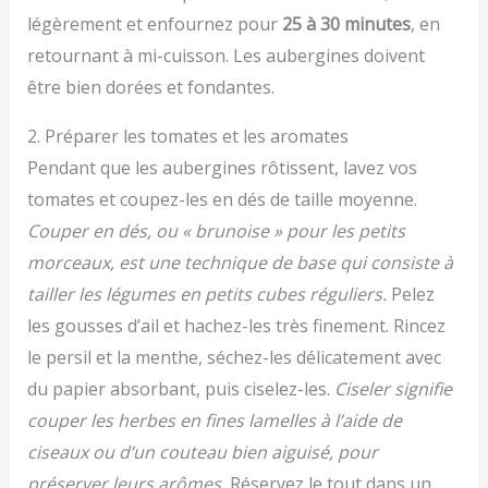
légèrement et enfournez pour
25 à 30 minutes
, en
retournant à mi-cuisson. Les aubergines doivent
être bien dorées et fondantes.
2. Préparer les tomates et les aromates
Pendant que les aubergines rôtissent, lavez vos
tomates et coupez-les en dés de taille moyenne.
Couper en dés, ou « brunoise » pour les petits
morceaux, est une technique de base qui consiste à
tailler les légumes en petits cubes réguliers.
Pelez
les gousses d’ail et hachez-les très finement. Rincez
le persil et la menthe, séchez-les délicatement avec
du papier absorbant, puis ciselez-les.
Ciseler signifie
couper les herbes en fines lamelles à l’aide de
ciseaux ou d’un couteau bien aiguisé, pour
préserver leurs arômes.
Réservez le tout dans un