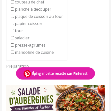
couteau de chef
planche à découper
plaque de cuisson au four
papier cuisson
four
saladier
presse-agrumes
mandoline de cuisine
Préparation
Épingler cette recette sur Pinterest