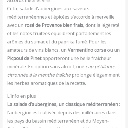
Accords mets et vins
Cette salade d’aubergines aux saveurs
méditerranéennes et épicées s’accorde à merveille
avec un
rosé de Provence bien frais
, dont la légèreté
et les notes fruitées équilibrent parfaitement les
arômes du sumac et du paprika fumé. Pour les
amateurs de vins blancs, un
Vermentino corse
ou un
Picpoul de Pinet
apporteront une belle fraîcheur
minérale. En option sans alcool, une
eau pétillante
citronnée à la menthe fraîche
prolonge élégamment
les herbes aromatiques de la recette.
L’info en plus
La salade d’aubergines, un classique méditerranéen :
l’aubergine est cultivée depuis des millénaires dans
les pays du bassin méditerranéen et du Moyen-