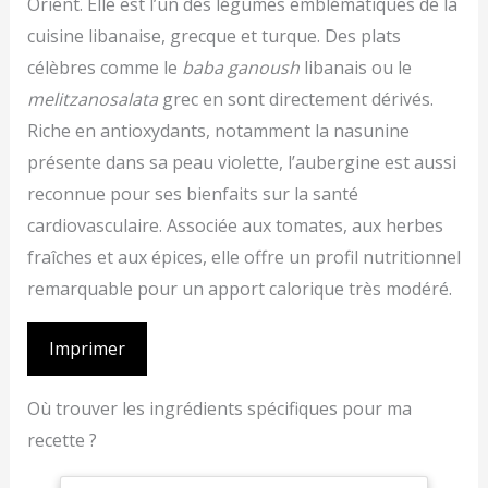
Orient. Elle est l’un des légumes emblématiques de la
cuisine libanaise, grecque et turque. Des plats
célèbres comme le
baba ganoush
libanais ou le
melitzanosalata
grec en sont directement dérivés.
Riche en antioxydants, notamment la nasunine
présente dans sa peau violette, l’aubergine est aussi
reconnue pour ses bienfaits sur la santé
cardiovasculaire. Associée aux tomates, aux herbes
fraîches et aux épices, elle offre un profil nutritionnel
remarquable pour un apport calorique très modéré.
Imprimer
Où trouver les ingrédients spécifiques pour ma
recette ?