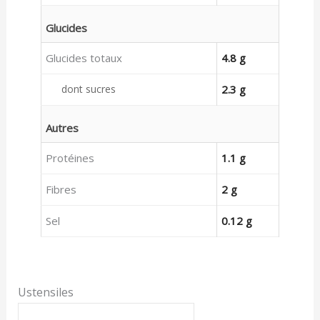
Glucides
Glucides totaux
4.8 g
dont sucres
2.3 g
Autres
Protéines
1.1 g
Fibres
2 g
Sel
0.12 g
Ustensiles