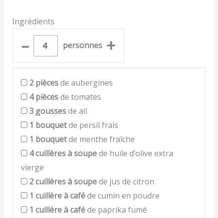
Ingrédients
–
+
personnes
2
pièces
de aubergines
4
pièces
de tomates
3
gousses
de ail
1
bouquet
de persil frais
1
bouquet
de menthe fraîche
4
cuillères à soupe
de huile d’olive extra
vierge
2
cuillères à soupe
de jus de citron
1
cuillère à café
de cumin en poudre
1
cuillère à café
de paprika fumé