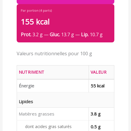
Par portion (4 parts)
155 kcal
Prot.
3.2 g —
Gluc.
13.7 g —
Lip.
10.7 g
Valeurs nutritionnelles pour 100 g
NUTRIMENT
VALEUR
Énergie
55 kcal
Lipides
Matières grasses
3.8 g
dont acides gras saturés
0.5 g