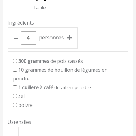
facile
Ingrédients
–
+
personnes
300
grammes
de pois cassés
10
grammes
de bouillon de légumes en
poudre
1
cuillère à café
de ail en poudre
sel
poivre
Ustensiles