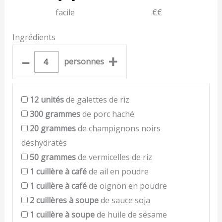
facile
€€
Ingrédients
–
+
personnes
12
unités
de galettes de riz
300
grammes
de porc haché
20
grammes
de champignons noirs
déshydratés
50
grammes
de vermicelles de riz
1
cuillère à café
de ail en poudre
1
cuillère à café
de oignon en poudre
2
cuillères à soupe
de sauce soja
1
cuillère à soupe
de huile de sésame