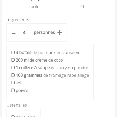
facile
€€
Ingrédients
–
+
personnes
3
boîtes
de poireaux en conserve
200
ml
de crème de coco
1
cuillère à soupe
de curry en poudre
100
grammes
de fromage râpé allégé
sel
poivre
Ustensiles