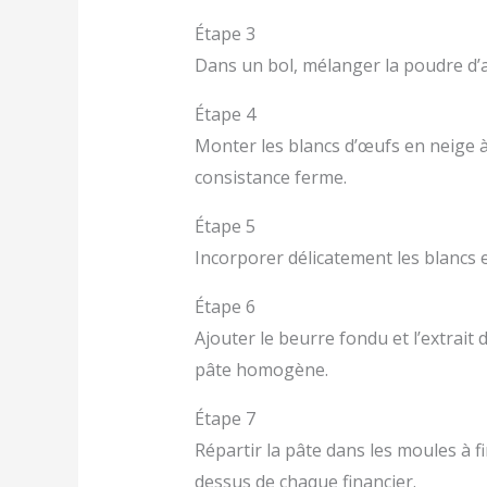
Étape 3
Dans un bol, mélanger la poudre d’am
Étape 4
Monter les blancs d’œufs en neige à 
consistance ferme.
Étape 5
Incorporer délicatement les blancs e
Étape 6
Ajouter le beurre fondu et l’extrait
pâte homogène.
Étape 7
Répartir la pâte dans les moules à f
dessus de chaque financier.