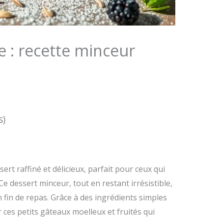
e : recette minceur
s)
ert raffiné et délicieux, parfait pour ceux qui
 Ce dessert minceur, tout en restant irrésistible,
 fin de repas. Grâce à des ingrédients simples
r ces petits gâteaux moelleux et fruités qui