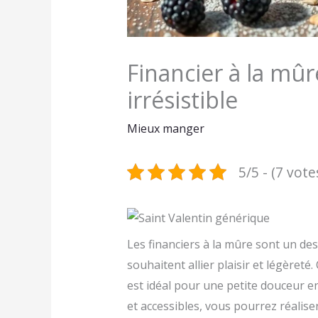
Financier à la mûr
irrésistible
Mieux manger
5/5 - (7 vote
Les financiers à la mûre sont un dess
souhaitent allier plaisir et légèreté.
est idéal pour une petite douceur en
et accessibles, vous pourrez réalise