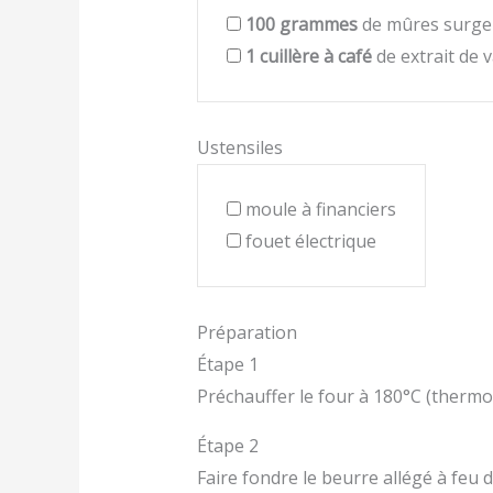
100
grammes
de mûres surge
1
cuillère à café
de extrait de v
Ustensiles
moule à financiers
fouet électrique
Préparation
Étape 1
Préchauffer le four à 180°C (thermos
Étape 2
Faire fondre le beurre allégé à feu do