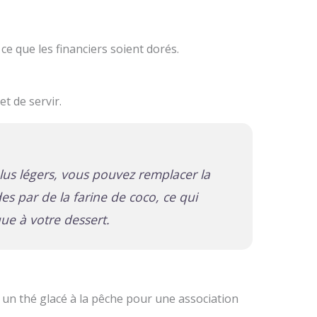
e que les financiers soient dorés.
t de servir.
lus légers, vous pouvez remplacer la
s par de la farine de coco, ce qui
ue à votre dessert.
c un thé glacé à la pêche pour une association