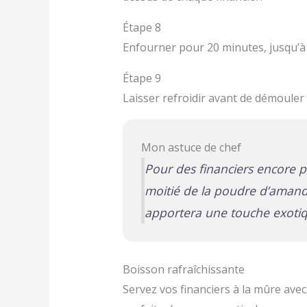
Étape 8
Enfourner pour 20 minutes, jusqu’à c
Étape 9
Laisser refroidir avant de démouler e
Mon astuce de chef
Pour des financiers encore p
moitié de la poudre d’amande
apportera une touche exotiq
Boisson rafraîchissante
Servez vos financiers à la mûre ave