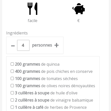
facile
€
Ingrédients
–
+
personnes
200
grammes
de quinoa
400
grammes
de pois chiches en conserve
100
grammes
de tomates séchées
100
grammes
de olives noires dénoyautées
3
cuillères à soupe
de huile d’olive
2
cuillères à soupe
de vinaigre balsamique
1
cuillère à café
de herbes de Provence