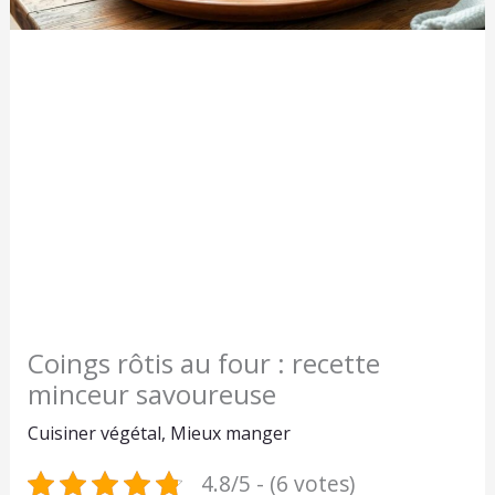
Coings rôtis au four : recette
minceur savoureuse
Cuisiner végétal
,
Mieux manger
4.8/5 - (6 votes)