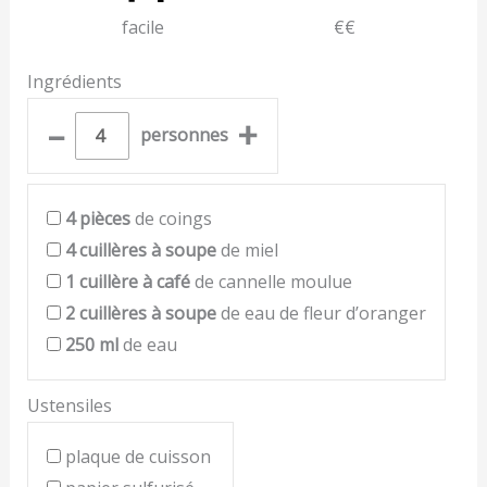
facile
€€
Ingrédients
–
+
personnes
4
pièces
de coings
4
cuillères à soupe
de miel
1
cuillère à café
de cannelle moulue
2
cuillères à soupe
de eau de fleur d’oranger
250
ml
de eau
Ustensiles
plaque de cuisson