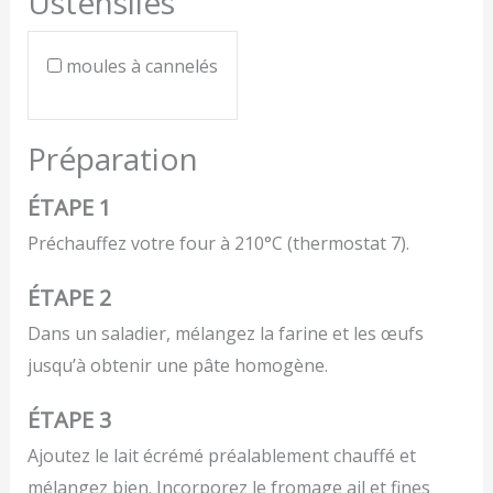
Ustensiles
moules à cannelés
Préparation
ÉTAPE 1
Préchauffez votre four à 210°C (thermostat 7).
ÉTAPE 2
Dans un saladier, mélangez la farine et les œufs
jusqu’à obtenir une pâte homogène.
ÉTAPE 3
Ajoutez le lait écrémé préalablement chauffé et
mélangez bien. Incorporez le fromage ail et fines