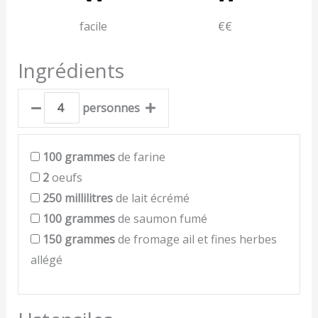
facile
€€
Ingrédients
personnes
100
grammes
de farine
2
oeufs
250
millilitres
de lait écrémé
100
grammes
de saumon fumé
150
grammes
de fromage ail et fines herbes
allégé