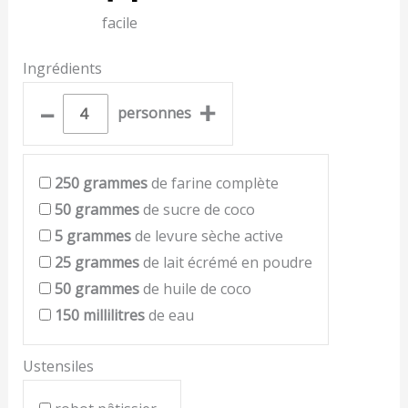
facile
Ingrédients
–
+
personnes
250
grammes
de farine complète
50
grammes
de sucre de coco
5
grammes
de levure sèche active
25
grammes
de lait écrémé en poudre
50
grammes
de huile de coco
150
millilitres
de eau
Ustensiles