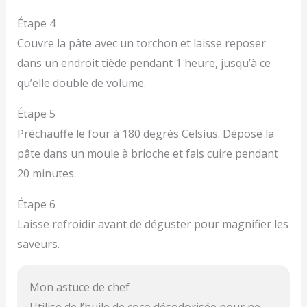
Étape 4
Couvre la pâte avec un torchon et laisse reposer
dans un endroit tiède pendant 1 heure, jusqu’à ce
qu’elle double de volume.
Étape 5
Préchauffe le four à 180 degrés Celsius. Dépose la
pâte dans un moule à brioche et fais cuire pendant
20 minutes.
Étape 6
Laisse refroidir avant de déguster pour magnifier les
saveurs.
Mon astuce de chef
Utilise de l’huile de coco désodorisée pour ne