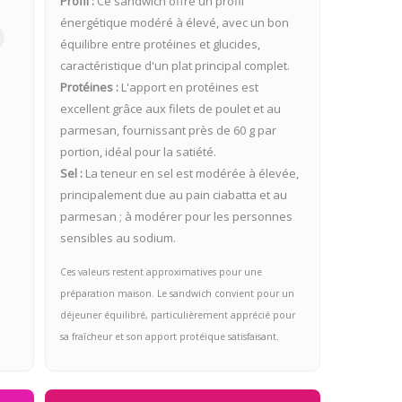
Profil :
Ce sandwich offre un profil
énergétique modéré à élevé, avec un bon
équilibre entre protéines et glucides,
caractéristique d'un plat principal complet.
Protéines :
L'apport en protéines est
excellent grâce aux filets de poulet et au
parmesan, fournissant près de 60 g par
portion, idéal pour la satiété.
Sel :
La teneur en sel est modérée à élevée,
principalement due au pain ciabatta et au
parmesan ; à modérer pour les personnes
sensibles au sodium.
Ces valeurs restent approximatives pour une
préparation maison. Le sandwich convient pour un
déjeuner équilibré, particulièrement apprécié pour
sa fraîcheur et son apport protéique satisfaisant.