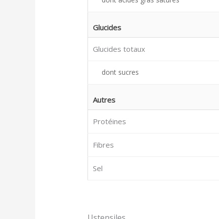
Glucides
Glucides totaux
dont sucres
Autres
Protéines
Fibres
Sel
Ustensiles