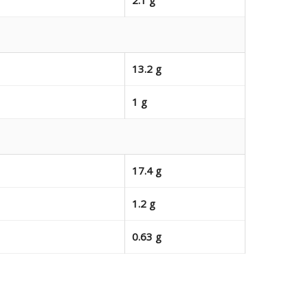
13.2 g
1 g
17.4 g
1.2 g
0.63 g