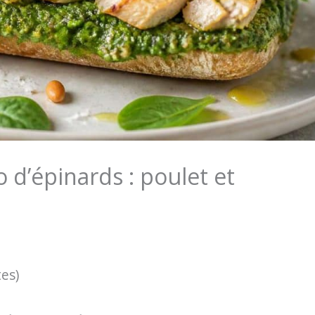
 d’épinards : poulet et
tes)