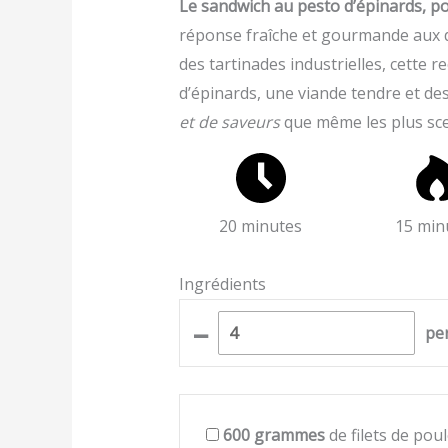
Le sandwich au pesto d’épinards, p
réponse fraîche et gourmande aux d
des tartinades industrielles, cette 
d’épinards, une viande tendre et d
et de saveurs
que même les plus sce
20 minutes
15 min
Ingrédients
–
pe
600
grammes
de filets de poul