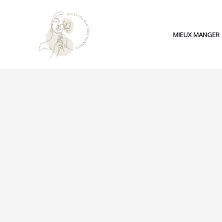
Aller
au
contenu
MIEUX MANGER