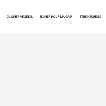
CUISINER VÉGÉTAL
JEÛNER POUR MAIGRIR
ÊTRE HEUREUX