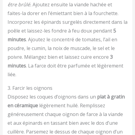
être brûlé.
Ajoutez ensuite la viande hachée et
faites-la dorer en l’émiettant bien à la fourchette.
Incorporez les épinards surgelés directement dans la
poêle et laissez-les fondre à feu doux pendant
5
minutes
. Ajoutez le concentré de tomates, l’ail en
poudre, le cumin, la noix de muscade, le sel et le
poivre. Mélangez bien et laissez cuire encore
3
minutes
. La farce doit être parfumée et légèrement
liée.
3. Farcir les oignons
Disposez les coques d’oignons dans un
plat à gratin
en céramique
légèrement huilé. Remplissez
généreusement chaque oignon de farce à la viande
et aux épinards en tassant bien avec le dos d’une
cuillère. Parsemez le dessus de chaque oignon d’un