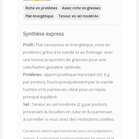
Riche en protéines
Assez riche en graisses
Plat énergétique
Teneur en sel modérée
Synthèse express
Profil :
Plat savoureux et énergétique, riche en
protéines grâce à la viande et au fromage, avec
une bonne proportion de graisses pour une
satisfaction gustative optimale.
Protéines :
Apport protéique important (30, 6 g
par portion), fourni principalement par la viande
hachée et le parmesan, idéal pour un repas
principal équilibré.
Sel :
Teneur en sel modérée (2 g par portion),
provenant du bouillon en cube et du parmesan ;
à surveiller si vous avez des restrictions sodées.
Ces valeurs restent approximatives pour une préparation
maison. À consommer occasionnellement en raison de la