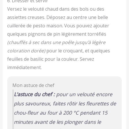
6. Dresser et servir
Versez le velouté chaud dans des bols ou des
assiettes creuses. Déposez au centre une belle
cuillerée de pesto maison. Vous pouvez ajouter
quelques pignons de pin légèrement torréfiés
(chauffés à sec dans une poêle jusqu’à légère
coloration dorée)
pour le croquant, et quelques
feuilles de basilic pour la couleur. Servez
immédiatement.
Mon astuce de chef
L’astuce du chef :
pour un velouté encore
plus savoureux, faites rôtir les fleurettes de
chou-fleur au four à 200 °C pendant 15
minutes avant de les plonger dans le