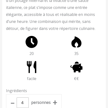
d’un potage hivernal et la vivacité d’une sauce
italienne, ce plat s’impose comme une entrée
élégante, accessible à tous et réalisable en moins
d’une heure. Une combinaison qui mérite, sans
détour, de figurer dans votre répertoire culinaire.
20
35
facile
€€
Ingrédients
–
+
personnes