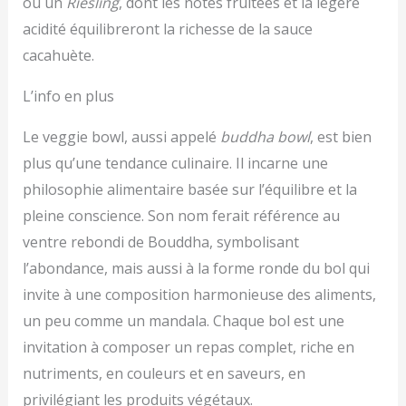
ou un
Riesling
, dont les notes fruitées et la légère
acidité équilibreront la richesse de la sauce
cacahuète.
L’info en plus
Le veggie bowl, aussi appelé
buddha bowl
, est bien
plus qu’une tendance culinaire. Il incarne une
philosophie alimentaire basée sur l’équilibre et la
pleine conscience. Son nom ferait référence au
ventre rebondi de Bouddha, symbolisant
l’abondance, mais aussi à la forme ronde du bol qui
invite à une composition harmonieuse des aliments,
un peu comme un mandala. Chaque bol est une
invitation à composer un repas complet, riche en
nutriments, en couleurs et en saveurs, en
privilégiant les produits végétaux.