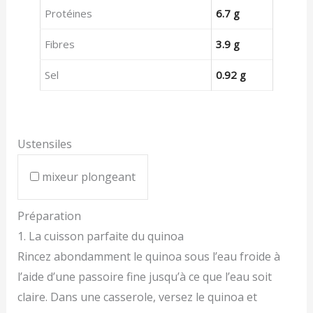
Protéines
6.7 g
Fibres
3.9 g
Sel
0.92 g
Ustensiles
mixeur plongeant
Préparation
1. La cuisson parfaite du quinoa
Rincez abondamment le quinoa sous l’eau froide à
l’aide d’une passoire fine jusqu’à ce que l’eau soit
claire. Dans une casserole, versez le quinoa et