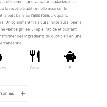
cet été comme une variation audacieuse et
ù la recette traditionnelle mise sur le
t la part belle au
radis rose
, croquant,
é. Un condiment frais qui s’invite aussi bien à
 viande grillée. Simple, rapide et bluffant, il
ansformer des ingrédients du quotidien en une
terranéenne.
tes
facile
€
+
rsonnes