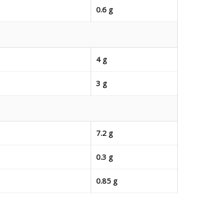
0.6 g
4 g
3 g
7.2 g
0.3 g
0.85 g