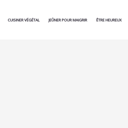
CUISINER VÉGÉTAL
JEÛNER POUR MAIGRIR
ÊTRE HEUREUX