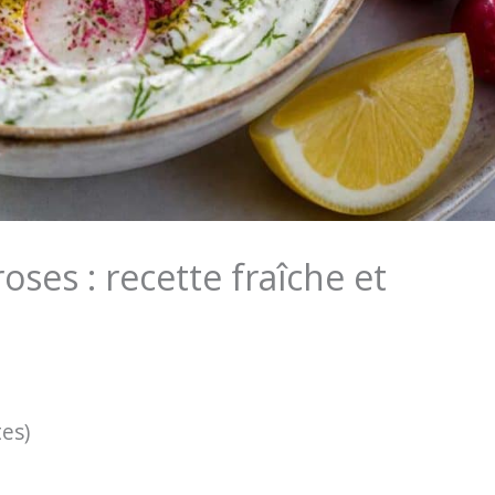
roses : recette fraîche et
tes)