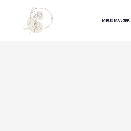
Aller
au
contenu
MIEUX MANGER