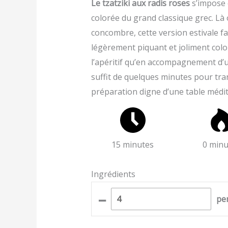
Le tzatziki aux radis roses
s’impose 
colorée du grand classique grec. Là o
concombre, cette version estivale fai
légèrement piquant et joliment color
l’apéritif qu’en accompagnement d’une
suffit de quelques minutes pour tr
préparation digne d’une table médi
15 minutes
0 minu
Ingrédients
–
pe