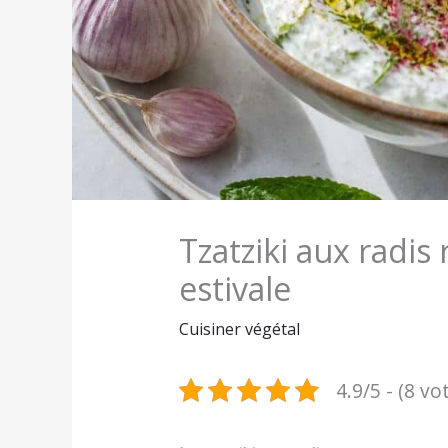
Tzatziki aux radis 
estivale
Cuisiner végétal
4.9/5 - (8 vo