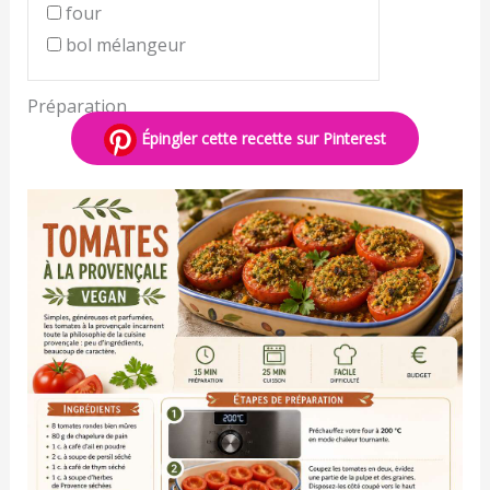
four
bol mélangeur
Préparation
Épingler cette recette sur Pinterest