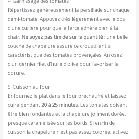
4. Garnissage des tomates
Répartissez généreusement la persillade sur chaque
demi-tomate. Appuyez très légèrement avec le dos
d’une cuillère pour que la farce adhère bien à la
chair.
Ne soyez pas timide sur la quantité
: une belle
couche de chapelure assure ce croustillant si
caractéristique des tomates provençales. Arrosez
d’un dernier filet d’huile d’olive pour favoriser la
dorure.
5. Cuisson au four
Enfournez le plat dans le four préchauffé et laissez
cuire pendant
20 à 25 minutes
. Les tomates doivent
être bien fondantes et la chapelure joliment dorée,
presque caramélisée sur les bords. Si en fin de
cuisson la chapelure n’est pas assez colorée, activez