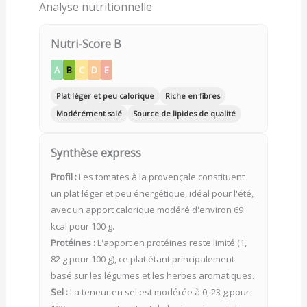
Analyse nutritionnelle
Nutri-Score B
A
B
C
D
E
Plat léger et peu calorique
Riche en fibres
Modérément salé
Source de lipides de qualité
Synthèse express
Profil :
Les tomates à la provençale constituent
un plat léger et peu énergétique, idéal pour l'été,
avec un apport calorique modéré d'environ 69
kcal pour 100 g.
Protéines :
L'apport en protéines reste limité (1,
82 g pour 100 g), ce plat étant principalement
basé sur les légumes et les herbes aromatiques.
Sel :
La teneur en sel est modérée à 0, 23 g pour