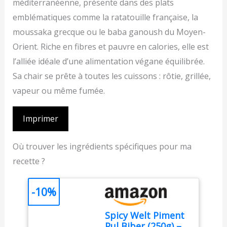
méditerranéenne, présente dans des plats
emblématiques comme la ratatouille française, la
moussaka grecque ou le baba ganoush du Moyen-
Orient. Riche en fibres et pauvre en calories, elle est
l’alliée idéale d’une alimentation végane équilibrée.
Sa chair se prête à toutes les cuissons : rôtie, grillée,
vapeur ou même fumée.
Imprimer
Où trouver les ingrédients spécifiques pour ma
recette ?
-10%
Spicy Welt Piment
Pul Biber (250g) –