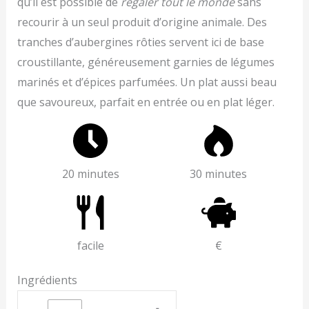
qu’il est possible de
régaler tout le monde
sans
recourir à un seul produit d’origine animale. Des
tranches d’aubergines rôties servent ici de base
croustillante, généreusement garnies de légumes
marinés et d’épices parfumées. Un plat aussi beau
que savoureux, parfait en entrée ou en plat léger.
20 minutes
30 minutes
facile
€
Ingrédients