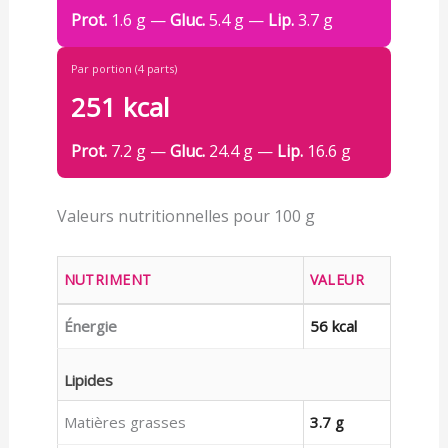
Prot.
1.6 g —
Gluc.
5.4 g —
Lip.
3.7 g
Par portion (4 parts)
251 kcal
Prot.
7.2 g —
Gluc.
24.4 g —
Lip.
16.6 g
Valeurs nutritionnelles pour 100 g
NUTRIMENT
VALEUR
Énergie
56 kcal
Lipides
Matières grasses
3.7 g