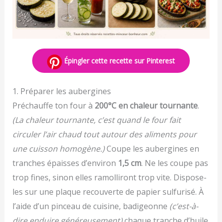
Épingler cette recette sur Pinterest
1. Préparer les aubergines
Préchauffe ton four à
200°C en chaleur tournante
.
(La chaleur tournante, c’est quand le four fait
circuler l’air chaud tout autour des aliments pour
une cuisson homogène.)
Coupe les aubergines en
tranches épaisses d’environ
1,5 cm
. Ne les coupe pas
trop fines, sinon elles ramolliront trop vite. Dispose-
les sur une plaque recouverte de papier sulfurisé. À
l’aide d’un pinceau de cuisine, badigeonne
(c’est-à-
dire enduire généreusement)
chaque tranche d’huile