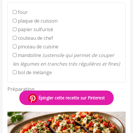
four
plaque de cuisson
papier sulfurisé
couteau de chef
pinceau de cuisine
mandoline
(ustensile qui permet de couper
les légumes en tranches très régulières et fines)
bol de mélange
Préparation
Épingler cette recette sur Pinterest