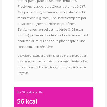
enrichi par la pâte de sésame crémeuse.
Protéines :
L'apport protéique reste modéré (7,
15 g par portion), provenant principalement du
tahini et des légumes ; il peut être complété par
un accompagnement riche en protéines.
Sel :
La teneur en sel est modérée (0, 53 g par
portion), provenant surtout de l'assaisonnement
et du tahini, ce qui en fait un plat adapté à une
consommation régulière.
Ces valeurs restent approximatives pour une préparation
maison, notamment en raison de la variabilité des tailles
de légumes et de la quantité exacte de sel ajoutée selon
les goûts.
Par 100 g de recette
56 kcal