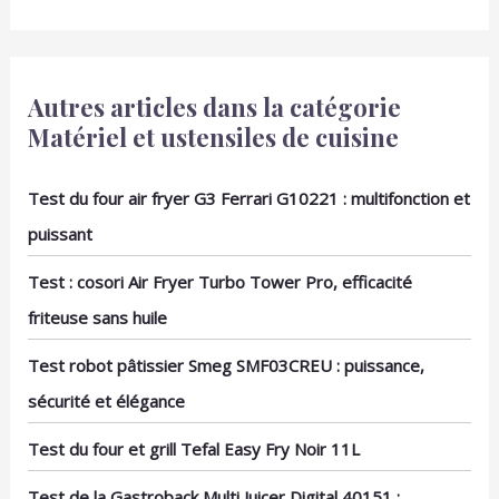
Autres articles dans la catégorie
Matériel et ustensiles de cuisine
Test du four air fryer G3 Ferrari G10221 : multifonction et
puissant
Test : cosori Air Fryer Turbo Tower Pro, efficacité
friteuse sans huile
Test robot pâtissier Smeg SMF03CREU : puissance,
sécurité et élégance
Test du four et grill Tefal Easy Fry Noir 11L
Test de la Gastroback Multi Juicer Digital 40151 :