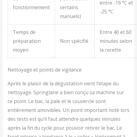
entre -19 °C et
fonctionnement
certains
-25 °C
manuels)
Temps de
Entre 40 et 60
préparation
Non spécifié
minutes selon
moyen
la recette
Nettoyage et points de vigilance
Après le plaisir de la dégustation vient l’étape du
nettoyage. Springlane a bien conçu sa machine sur
ce point. Le bac, la pale et le couvercle sont
entièrement amovibles. Un point important noté lors
des tests est qu’il faut attendre quelques minutes
après la fin du cycle pour pouvoir retirer le bac. Le
froid intense a tendance à le « coller » légèrement à