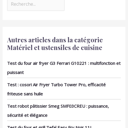
Autres articles dans la catégorie
Matériel et ustensiles de cuisine
Test du four air fryer G3 Ferrari G10221 : multifonction et
puissant
Test : cosori Air Fryer Turbo Tower Pro, efficacité
friteuse sans huile
Test robot pâtissier Smeg SMF03CREU : puissance,
sécurité et élégance
Test du four et grill Tefal Easy Fry Noir 11L