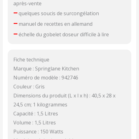
après-vente
–
quelques soucis de surcongélation
–
manuel de recettes en allemand
–
échelle du gobelet doseur difficile à lire
Fiche technique
Marque : Springlane Kitchen
Numéro de modèle : 942746
Couleur : Gris
Dimensions du produit (L x l x h) : 40,5 x 28 x
24,5 cm; 1 kilogrammes
Capacité : 1,5 Litres
Volume : 1,5 Litres
Puissance : 150 Watts