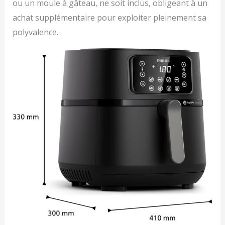
ou un moule à gâteau, ne soit inclus, obligeant à un
achat supplémentaire pour exploiter pleinement sa
polyvalence.