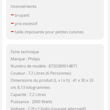
Inconvénients
–
bruyant
–
prix excessif
–
taille imposante pour petites cuisines
Fiche technique
Marque : Philips
Numéro de modèle : 8720389014871
Couleur : 7.2 Litres (6 Personnes)
Dimensions du produit (L x l x h) : 41 x 30 x 33
cm; 8,13 kilogrammes
Capacité : 7,2 Litres
Puissance : 2000 Watts
Voltage : 2.2E+2 Volts (courant alternatif)