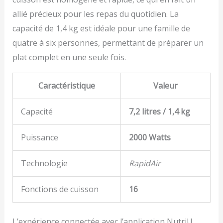
allié précieux pour les repas du quotidien. La
capacité de 1,4 kg est idéale pour une famille de
quatre à six personnes, permettant de préparer un
plat complet en une seule fois.
Caractéristique
Valeur
Capacité
7,2 litres / 1,4 kg
Puissance
2000 Watts
Technologie
RapidAir
Fonctions de cuisson
16
L’expérience connectée avec l’application NutriU