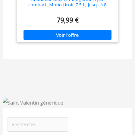
compact, Mono tiroir 7.5 L, Jusqu’à 8
personnes, 8 programmes, noir
EZ8558F0
79,99 €