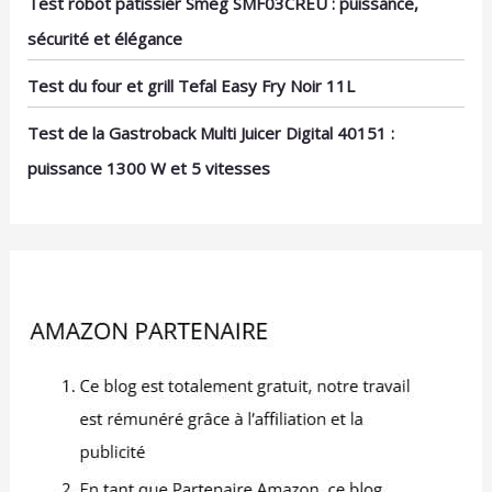
Test robot pâtissier Smeg SMF03CREU : puissance,
sécurité et élégance
Test du four et grill Tefal Easy Fry Noir 11L
Test de la Gastroback Multi Juicer Digital 40151 :
puissance 1300 W et 5 vitesses