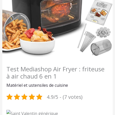
Test Mediashop Air Fryer : friteuse
à air chaud 6 en 1
Matériel et ustensiles de cuisine
4.9/5 - (7 votes)