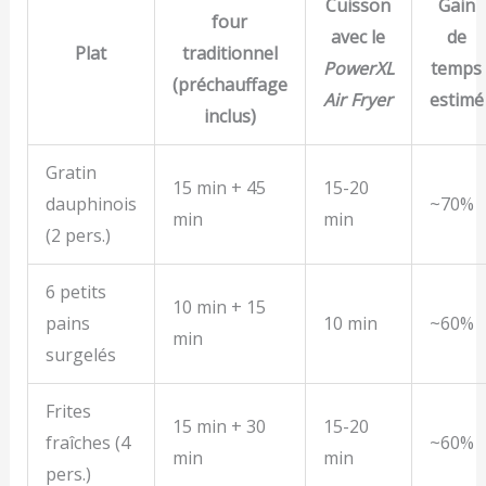
Cuisson
Gain
four
avec le
de
Plat
traditionnel
PowerXL
temps
(préchauffage
Air Fryer
estimé
inclus)
Gratin
15 min + 45
15-20
dauphinois
~70%
min
min
(2 pers.)
6 petits
10 min + 15
pains
10 min
~60%
min
surgelés
Frites
15 min + 30
15-20
fraîches (4
~60%
min
min
pers.)