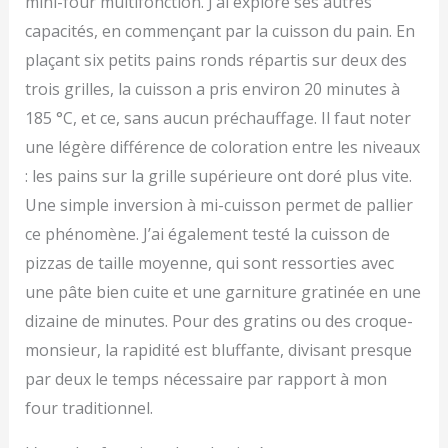
mini-four multifonction. J’ai exploré ses autres
capacités, en commençant par la cuisson du pain. En
plaçant six petits pains ronds répartis sur deux des
trois grilles, la cuisson a pris environ 20 minutes à
185 °C, et ce, sans aucun préchauffage. Il faut noter
une légère différence de coloration entre les niveaux
: les pains sur la grille supérieure ont doré plus vite.
Une simple inversion à mi-cuisson permet de pallier
ce phénomène. J’ai également testé la cuisson de
pizzas de taille moyenne, qui sont ressorties avec
une pâte bien cuite et une garniture gratinée en une
dizaine de minutes. Pour des gratins ou des croque-
monsieur, la rapidité est bluffante, divisant presque
par deux le temps nécessaire par rapport à mon
four traditionnel.