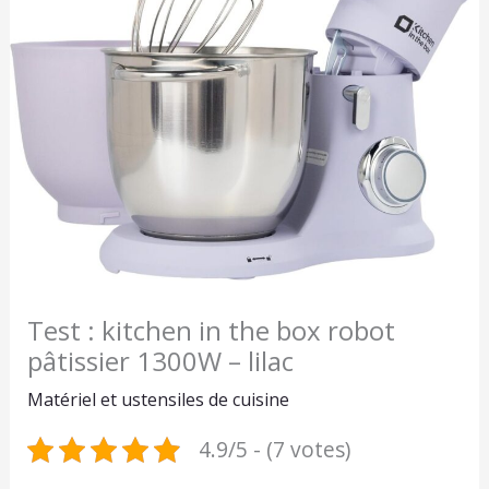
Test : kitchen in the box robot
pâtissier 1300W – lilac
Matériel et ustensiles de cuisine
4.9/5 - (7 votes)