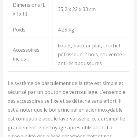
Dimensions (L
35,2 x 22 x 33 cm
x l x h)
Poids
4,25 kg
Fouet, batteur plat, crochet
Accessoires
pétrisseur, 2 bols, couvercle
inclus
anti-éclaboussures
Le système de basculement de la tête est simple et
sécurisé par un bouton de verrouillage. L’ensemble
des accessoires se fixe et se détache sans effort. Il
est à noter que le bol principal en acier inoxydable
est compatible avec le lave-vaisselle, ce qui simplifie
grandement le nettoyage après utilisation. La
disponibilité des pièces détachées n’étant pas