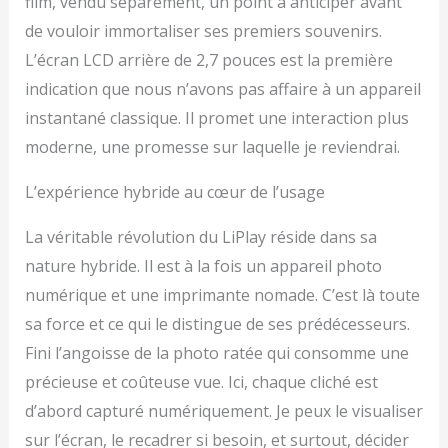
film, vendu séparément, un point à anticiper avant
de vouloir immortaliser ses premiers souvenirs.
L’écran LCD arrière de 2,7 pouces est la première
indication que nous n’avons pas affaire à un appareil
instantané classique. Il promet une interaction plus
moderne, une promesse sur laquelle je reviendrai.
L’expérience hybride au cœur de l’usage
La véritable révolution du LiPlay réside dans sa
nature hybride. Il est à la fois un appareil photo
numérique et une imprimante nomade. C’est là toute
sa force et ce qui le distingue de ses prédécesseurs.
Fini l’angoisse de la photo ratée qui consomme une
précieuse et coûteuse vue. Ici, chaque cliché est
d’abord capturé numériquement. Je peux le visualiser
sur l’écran, le recadrer si besoin, et surtout, décider