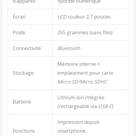
d’appareil
hybride numérique
Écran
LCD
couleur 2,7 pouces
Poids
255 grammes (sans film)
Connectivité
Bluetooth
Mémoire interne +
Stockage
emplacement pour carte
Micro SD/Micro SDHC
Lithium-ion intégrée
Batterie
(rechargeable via
USB-C
)
Impression depuis
Fonctions
smartphone,