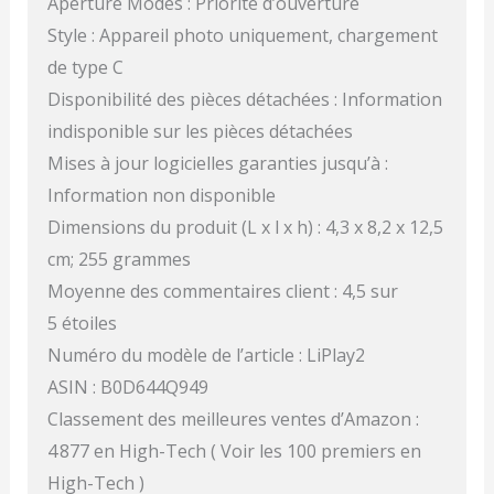
Aperture Modes : Priorité d’ouverture
Style : Appareil photo uniquement, chargement
de type C
Disponibilité des pièces détachées : Information
indisponible sur les pièces détachées
Mises à jour logicielles garanties jusqu’à :
Information non disponible
Dimensions du produit (L x l x h) : 4,3 x 8,2 x 12,5
cm; 255 grammes
Moyenne des commentaires client : 4,5 sur
5 étoiles
Numéro du modèle de l’article : LiPlay2
ASIN : B0D644Q949
Classement des meilleures ventes d’Amazon :
4 877 en High-Tech ( Voir les 100 premiers en
High-Tech )