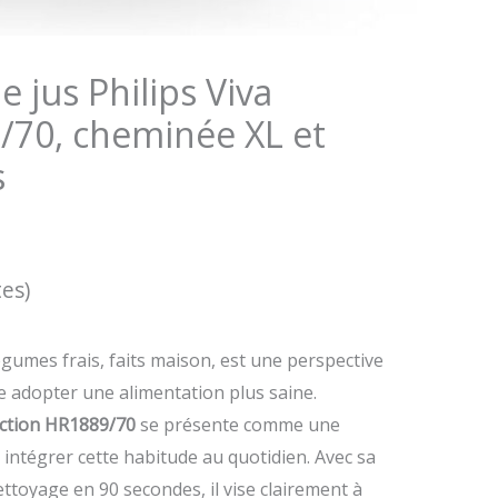
e jus Philips Viva
/70, cheminée XL et
s
tes)
égumes frais, faits maison, est une perspective
 adopter une alimentation plus saine.
lection HR1889/70
se présente comme une
 intégrer cette habitude au quotidien. Avec sa
toyage en 90 secondes, il vise clairement à