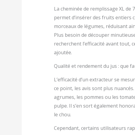
La cheminée de remplissage XL de 70
permet d’insérer des fruits entiers
morceaux de légumes, réduisant ain
Plus besoin de découper minutieuse
recherchent l’efficacité avant tout, c
ajoutée.
Qualité et rendement du jus : que fau
L’efficacité d’un extracteur se mesure
ce point, les avis sont plus nuancés
agrumes, les pommes ou les tomates,
pulpe. Il s’en sort également hono
le chou.
Cependant, certains utilisateurs r