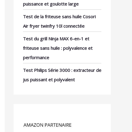
puissance et goulotte large
Test de la friteuse sans huile Cosori
Air fryer twinfry 10l connectée
Test du grill Ninja MAX 6-en-1 et
friteuse sans huile : polyvalence et
performance
Test Philips Série 3000 : extracteur de
jus puissant et polyvalent