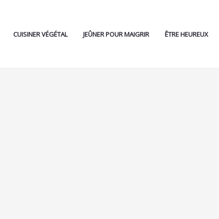
CUISINER VÉGÉTAL
JEÛNER POUR MAIGRIR
ÊTRE HEUREUX