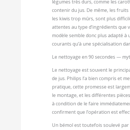
légumes très durs, comme les carott
contenir du jus. De même, les fruits
les kiwis trop mûrs, sont plus diffic
attentes au type d’ingrédients que v
modèle semble donc plus adapté à 
courants qu’à une spécialisation dan
Le nettoyage en 90 secondes — myth
Le nettoyage est souvent le principal
de jus. Philips l’a bien compris et 
pratique, cette promesse est large
le montage, et les différentes pièce
à condition de le faire immédiatemen
confirment que l’opération est effec
Un bémol est toutefois soulevé par 