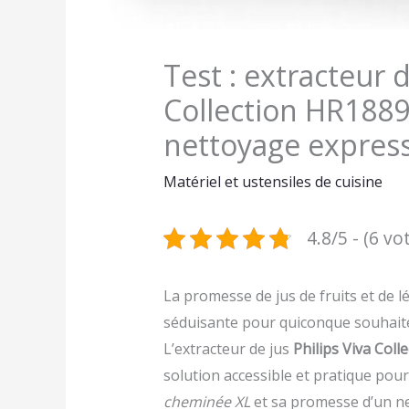
Test : extracteur d
Collection HR1889
nettoyage expres
Matériel et ustensiles de cuisine
4.8/5 - (6 vo
La promesse de jus de fruits et de l
séduisante pour quiconque souhaite
L’extracteur de jus
Philips Viva Col
solution accessible et pratique pour
cheminée XL
et sa promesse d’un net