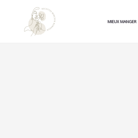
Aller
au
contenu
MIEUX MANGER