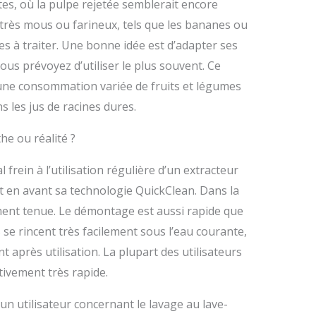
es, où la pulpe rejetée semblerait encore
 très mous ou farineux, tels que les bananes ou
iles à traiter. Une bonne idée est d’adapter ses
ous prévoyez d’utiliser le plus souvent. Ce
une consommation variée de fruits et légumes
s les jus de racines dures.
e ou réalité ?
 frein à l’utilisation régulière d’un extracteur
met en avant sa technologie QuickClean. Dans la
ment tenue. Le démontage est aussi rapide que
s se rincent très facilement sous l’eau courante,
t après utilisation. La plupart des utilisateurs
tivement très rapide.
un utilisateur concernant le lavage au lave-