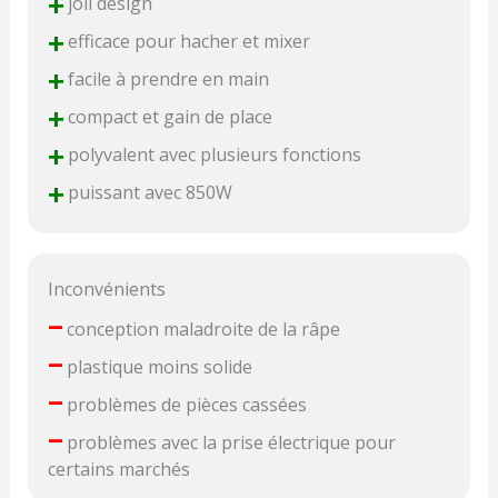
+
joli design
+
efficace pour hacher et mixer
+
facile à prendre en main
+
compact et gain de place
+
polyvalent avec plusieurs fonctions
+
puissant avec 850W
Inconvénients
–
conception maladroite de la râpe
–
plastique moins solide
–
problèmes de pièces cassées
–
problèmes avec la prise électrique pour
certains marchés