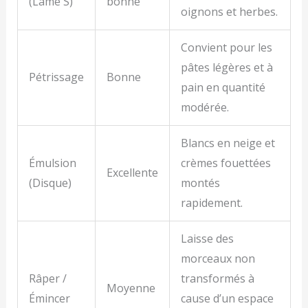
(Lame S)
bonne
oignons et herbes.
Convient pour les
pâtes légères et à
Pétrissage
Bonne
pain en quantité
modérée.
Blancs en neige et
Émulsion
crèmes fouettées
Excellente
(Disque)
montés
rapidement.
Laisse des
morceaux non
Râper /
transformés à
Moyenne
Émincer
cause d’un espace