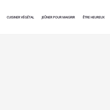
CUISINER VÉGÉTAL
JEÛNER POUR MAIGRIR
ÊTRE HEUREUX