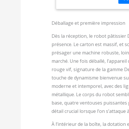
Déballage et première impression
Dès la réception, le robot pâtissie
présence. Le carton est massif, et s
présager une machine robuste, loin 
marché. Une fois déballé, l’appareil
rouge vif, signature de la gamme De
touche de dynamisme bienvenue sur u
moderne et intemporel, avec des lig
métallique. Le corps du robot semble
base, quatre ventouses puissantes 
détail crucial lorsque l’on s’attaque
À l’intérieur de la boîte, la dotatio