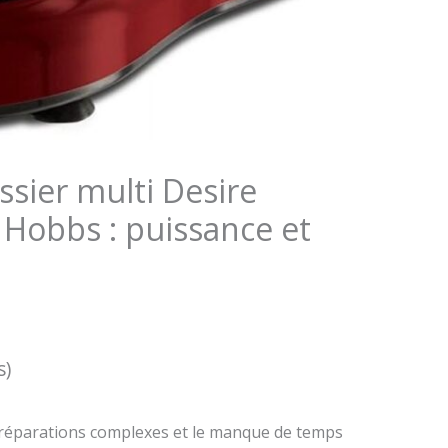
ssier multi Desire
 Hobbs : puissance et
s)
 préparations complexes et le manque de temps