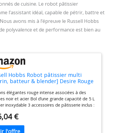
nnés de cuisine. Le robot pâtissier
e l’assistant idéal, capable de pétrir, battre et
. Nous avons mis à l’épreuve le Russell Hobbs
 de polyvalence et de performance est bien au
ell Hobbs Robot pâtissier multi
rin, batteur & blender] Desire Rouge
ouets: batteur pâtes lourdes, crochet
ions élégantes rouge intense associées à des
in, fouet en inox, bol blender 1,5L, 10
es noir et acier Bol d’une grande capacité de 5 L
sses, anti-projection) 23480-56
ier inoxydable 3 accessoires de pâtisserie inclus :
et pétrin / batteur à pâtes lourdes / fouet pour
6,04 €
réparations légères Bol Blender en verre 1,5 L 10
ses au choix avec une fonction pulse pour tous
 de préparation