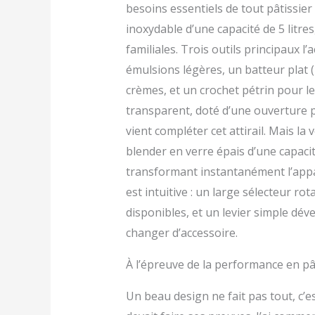
besoins essentiels de tout pâtissie
inoxydable d’une capacité de 5 litre
familiales. Trois outils principaux l
émulsions légères, un batteur plat (l
crèmes, et un crochet pétrin pour le
transparent, doté d’une ouverture p
vient compléter cet attirail. Mais la
blender en verre épais d’une capacité
transformant instantanément l’appar
est intuitive : un large sélecteur rot
disponibles, et un levier simple dév
changer d’accessoire.
À l’épreuve de la performance en pâ
Un beau design ne fait pas tout, c’e