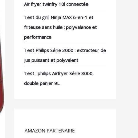
Air fryer twinfry 10l connectée
Test du grill Ninja MAX 6-en-1 et
friteuse sans huile : polyvalence et
performance
Test Philips Série 3000 : extracteur de
jus puissant et polyvalent
Test : philips Airfryer Série 3000,
double panier 9L