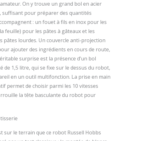
r amateur. On y trouve un grand bol en acier
s, suffisant pour préparer des quantités
’accompagnent : un fouet à fils en inox pour les
a feuille) pour les pâtes à gâteaux et les
s pâtes lourdes. Un couvercle anti-projection
our ajouter des ingrédients en cours de route,
 véritable surprise est la présence d’un bol
 de 1,5 litre, qui se fixe sur le dessus du robot,
eil en un outil multifonction. La prise en main
atif permet de choisir parmi les 10 vitesses
errouille la tête basculante du robot pour
tisserie
st sur le terrain que ce robot Russell Hobbs