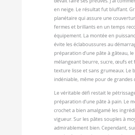
devait faire ses preuves. J’ai comme
en neige. Le résultat fut bluffant.
planétaire qui assure une couvertur
fermes et brillants en un temps rec
équipement. La montée en puissance
évite les éclaboussures au démarrag
préparation d’une pâte à gâteau, le 
mélangeant beurre, sucre, œufs et
texture lisse et sans grumeaux. Le bo
indéniable, même pour de grandes q
Le véritable défi restait le pétrissag
préparation d’une pâte à pain. Le m
crochet a bien amalgamé les ingrédi
vigueur. Sur les pâtes souples à mo
admirablement bien. Cependant, sur 