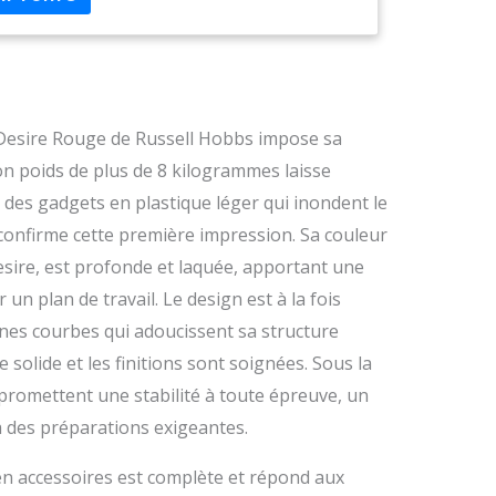
r Desire Rouge de Russell Hobbs impose sa
on poids de plus de 8 kilogrammes laisse
des gadgets en plastique léger qui inondent le
 confirme cette première impression. Sa couleur
sire, est profonde et laquée, apportant une
n plan de travail. Le design est à la fois
nes courbes qui adoucissent sa structure
 solide et les finitions sont soignées. Sous la
promettent une stabilité à toute épreuve, un
 à des préparations exigeantes.
n en accessoires est complète et répond aux