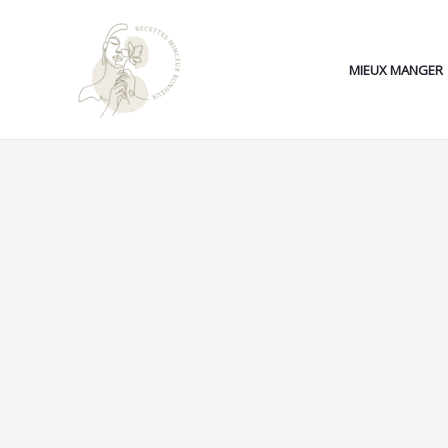
Aller
au
contenu
MIEUX MANGER