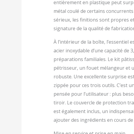
entièrement en plastique peut surpr
métal coulé de certains concurrents
sérieux, les finitions sont propres 
signature de la qualité de fabricat
À l’intérieur de la boîte, l’essentie
acier inoxydable d’une capacité de 3,
préparations familiales. Le kit pâti
pétrisseur, un fouet mélangeur et 
robuste. Une excellente surprise es
zippée pour ces trois outils. C’est u
pensée pour l’utilisateur : plus bes
tiroir. Le couvercle de protection 
est également inclus, un indispensa
ajouter des ingrédients en cours de
Mise en service et prise en main