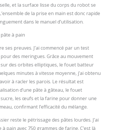
lle, et la surface lisse du corps du robot se
L’ensemble de la prise en main est donc rapide
onguement dans le manuel d’utilisation.
a pâte à pain
aire ses preuves. J’ai commencé par un test
ge pour des meringues. Grâce au mouvement
 sur des orbites elliptiques, le fouet batteur
quelques minutes à vitesse moyenne, j’ai obtenu
voir à racler les parois. Le résultat est
lisation d’une pâte à gâteau, le fouet
 sucre, les œufs et la farine pour donner une
meau, confirmant l’efficacité du mélange.
sier reste le pétrissage des pâtes lourdes. J’ai
 à pain avec 750 grammes de farine. C’est là