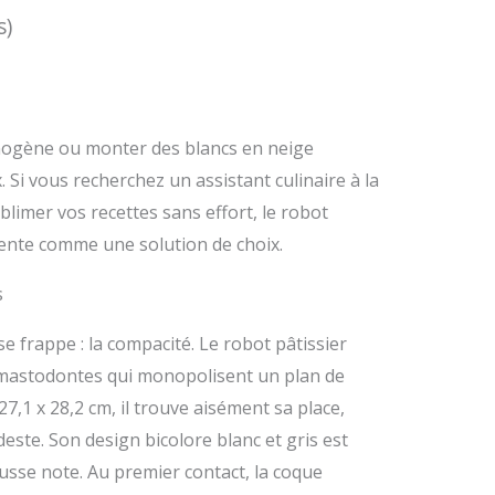
s)
ogène ou monter des blancs en neige
. Si vous recherchez un assistant culinaire à la
limer vos recettes sans effort, le robot
nte comme une solution de choix.
s
e frappe : la compacité. Le robot pâtissier
mastodontes qui monopolisent un plan de
27,1 x 28,2 cm, il trouve aisément sa place,
este. Son design bicolore blanc et gris est
usse note. Au premier contact, la coque