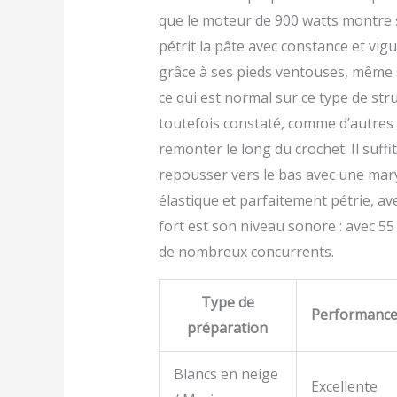
que le moteur de 900 watts montre sa
pétrit la pâte avec constance et vigu
grâce à ses pieds ventouses, même si
ce qui est normal sur ce type de str
toutefois constaté, comme d’autres u
remonter le long du crochet. Il suff
repousser vers le bas avec une marys
élastique et parfaitement pétrie, av
fort est son niveau sonore : avec 55
de nombreux concurrents.
Type de
Performanc
préparation
Blancs en neige
Excellente