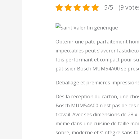
5/5 - (9 vote
Obtenir une pâte parfaitement hom
impeccables peut s’avérer fastidieux
fois performant et compact pour sub
pâtissier Bosch MUM54A00 se prése
Déballage et premières impression
Dès la réception du carton, une chos
Bosch MUM54A00 n’est pas de ces 
travail. Avec ses dimensions de 28 x 
même dans une cuisine de taille mod
sobre, moderne et s’intègre sans fa