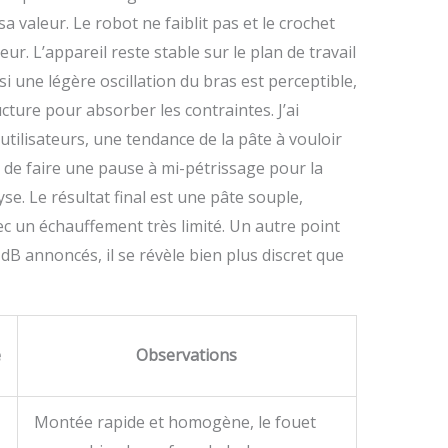
 valeur. Le robot ne faiblit pas et le crochet
eur. L’appareil reste stable sur le plan de travail
 une légère oscillation du bras est perceptible,
ucture pour absorber les contraintes. J’ai
tilisateurs, une tendance de la pâte à vouloir
it de faire une pause à mi-pétrissage pour la
e. Le résultat final est une pâte souple,
ec un échauffement très limité. Un autre point
 dB annoncés, il se révèle bien plus discret que
e
Observations
Montée rapide et homogène, le fouet