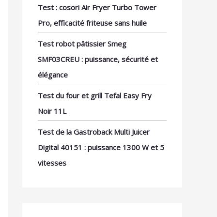
Test : cosori Air Fryer Turbo Tower
Pro, efficacité friteuse sans huile
Test robot pâtissier Smeg
SMF03CREU : puissance, sécurité et
élégance
Test du four et grill Tefal Easy Fry
Noir 11L
Test de la Gastroback Multi Juicer
Digital 40151 : puissance 1300 W et 5
vitesses