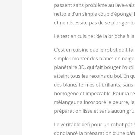
passent sans problème au lave-vaisse
nettoie d’un simple coup d’éponge. 
et ne nécessite pas de se plonger l
Le test en cuisine : de la brioche à l
C’est en cuisine que le robot doit f
simple : monter des blancs en nei
planétaire 3D, qui fait bouger l’outil
atteint tous les recoins du bol. En 
des blancs fermes et brillants, sans a
homogène et impeccable. Pour la réa
mélangeur a incorporé le beurre, le
préparation lisse et sans aucun gru
Le véritable défi pour un robot pâtis
donc lancé la préparation d’une pâte