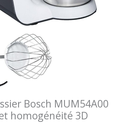
tissier Bosch MUM54A00
 et homogénéité 3D