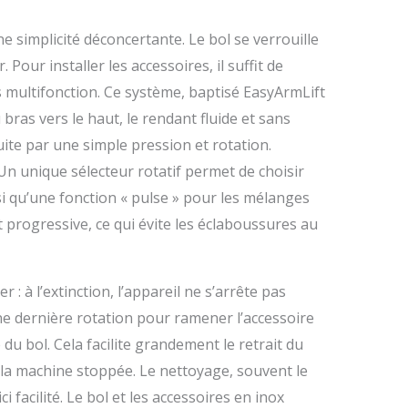
 simplicité déconcertante. Le bol se verrouille
 Pour installer les accessoires, il suffit de
s multifonction. Ce système, baptisé EasyArmLift
ras vers le haut, le rendant fluide et sans
uite par une simple pression et rotation.
e. Un unique sélecteur rotatif permet de choisir
si qu’une fonction « pulse » pour les mélanges
 progressive, ce qui évite les éclaboussures au
 : à l’extinction, l’appareil ne s’arrête pas
e dernière rotation pour ramener l’accessoire
 du bol. Cela facilite grandement le retrait du
s la machine stoppée. Le nettoyage, souvent le
ci facilité. Le bol et les accessoires en inox