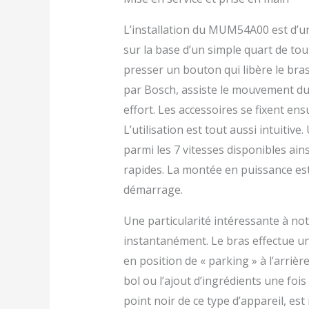
L’installation du MUM54A00 est d’une
sur la base d’un simple quart de tour.
presser un bouton qui libère le bra
par Bosch, assiste le mouvement du b
effort. Les accessoires se fixent ens
L’utilisation est tout aussi intuitiv
parmi les 7 vitesses disponibles ain
rapides. La montée en puissance est
démarrage.
Une particularité intéressante à noter
instantanément. Le bras effectue un
en position de « parking » à l’arrière
bol ou l’ajout d’ingrédients une foi
point noir de ce type d’appareil, est i