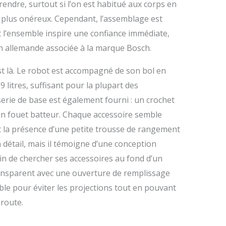
endre, surtout si l’on est habitué aux corps en
 plus onéreux. Cependant, l’assemblage est
et l’ensemble inspire une confiance immédiate,
ion allemande associée à la marque Bosch.
l est là. Le robot est accompagné de son bol en
9 litres, suffisant pour la plupart des
sserie de base est également fourni : un crochet
un fouet batteur. Chaque accessoire semble
t la présence d’une petite trousse de rangement
n détail, mais il témoigne d’une conception
oin de chercher ses accessoires au fond d’un
transparent avec une ouverture de remplissage
ble pour éviter les projections tout en pouvant
 route.