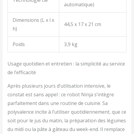
automatique)
Dimensions (L x l x
44,5 x 17 x 21 cm
h)
Poids
3,9 kg
Usage quotidien et entretien : la simplicité au service
de l’efficacité
Après plusieurs jours d’utilisation intensive, le
constat est sans appel : ce robot Ninja s’intègre
parfaitement dans une routine de cuisine. Sa
polyvalence incite à l’utiliser quotidiennement, que ce
soit pour le jus du matin, la préparation des légumes
du midi ou la pâte à gâteau du week-end. Il remplace