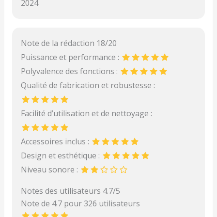
2024
Note de la rédaction 18/20
Puissance et performance :
Polyvalence des fonctions :
Qualité de fabrication et robustesse :
Facilité d’utilisation et de nettoyage :
Accessoires inclus :
Design et esthétique :
Niveau sonore :
Notes des utilisateurs 4.7/5
Note de 4.7 pour 326 utilisateurs