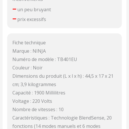
–
un peu bruyant
–
prix excessifs
Fiche technique
Marque : NINJA
Numéro de modèle : TB401EU
Couleur : Noir
Dimensions du produit (L x l x h) : 44,5 x 17 x 21
cm; 3,9 kilogrammes
Capacité : 1900 Millilitres
Voltage : 220 Volts
Nombre de vitesses : 10
Caractéristiques : Technologie BlendSense, 20
fonctions (14 modes manuels et 6 modes