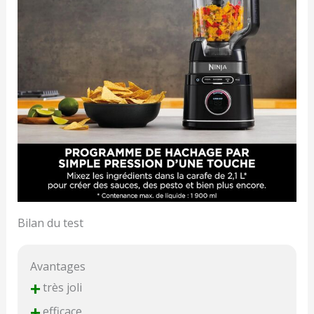
Bilan du test
Avantages
+
très joli
+
efficace