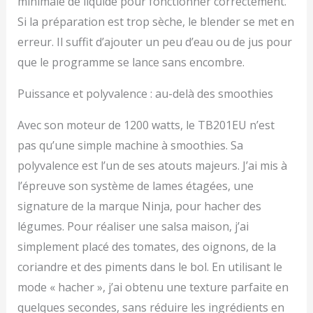
minimale de liquide pour fonctionner correctement.
Si la préparation est trop sèche, le blender se met en
erreur. Il suffit d’ajouter un peu d’eau ou de jus pour
que le programme se lance sans encombre.
Puissance et polyvalence : au-delà des smoothies
Avec son moteur de 1200 watts, le TB201EU n’est
pas qu’une simple machine à smoothies. Sa
polyvalence est l’un de ses atouts majeurs. J’ai mis à
l’épreuve son système de lames étagées, une
signature de la marque Ninja, pour hacher des
légumes. Pour réaliser une salsa maison, j’ai
simplement placé des tomates, des oignons, de la
coriandre et des piments dans le bol. En utilisant le
mode « hacher », j’ai obtenu une texture parfaite en
quelques secondes, sans réduire les ingrédients en