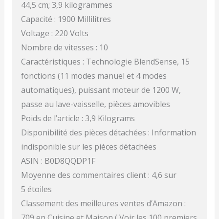
44,5 cm; 3,9 kilogrammes
Capacité : 1900 Millilitres
Voltage : 220 Volts
Nombre de vitesses : 10
Caractéristiques : Technologie BlendSense, 15
fonctions (11 modes manuel et 4 modes
automatiques), puissant moteur de 1200 W,
passe au lave-vaisselle, pièces amovibles
Poids de l’article : 3,9 Kilograms
Disponibilité des pièces détachées : Information
indisponible sur les pièces détachées
ASIN : B0D8QQDP1F
Moyenne des commentaires client : 4,6 sur
5 étoiles
Classement des meilleures ventes d’Amazon :
709 en Cuisine et Maison ( Voir les 100 premiers