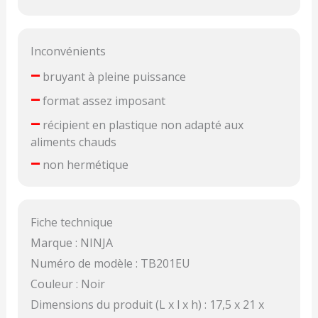
Inconvénients
–
bruyant à pleine puissance
–
format assez imposant
–
récipient en plastique non adapté aux
aliments chauds
–
non hermétique
Fiche technique
Marque : NINJA
Numéro de modèle : TB201EU
Couleur : Noir
Dimensions du produit (L x l x h) : 17,5 x 21 x