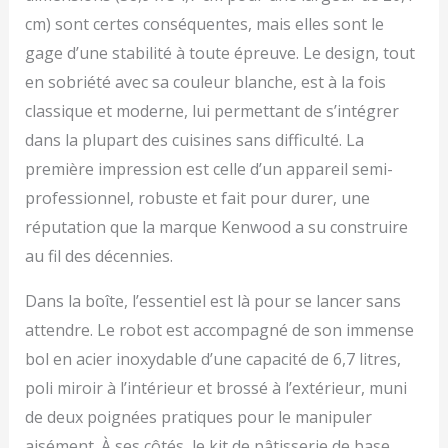
crochet pétrisseur et du
cm) sont certes conséquentes, mais elles sont le
batteur K
gage d’une stabilité à toute épreuve. Le design, tout
en sobriété avec sa couleur blanche, est à la fois
classique et moderne, lui permettant de s’intégrer
dans la plupart des cuisines sans difficulté. La
première impression est celle d’un appareil semi-
professionnel, robuste et fait pour durer, une
réputation que la marque Kenwood a su construire
au fil des décennies.
Dans la boîte, l’essentiel est là pour se lancer sans
attendre. Le robot est accompagné de son immense
bol en acier inoxydable d’une capacité de 6,7 litres,
poli miroir à l’intérieur et brossé à l’extérieur, muni
de deux poignées pratiques pour le manipuler
aisément. À ses côtés, le kit de pâtisserie de base,