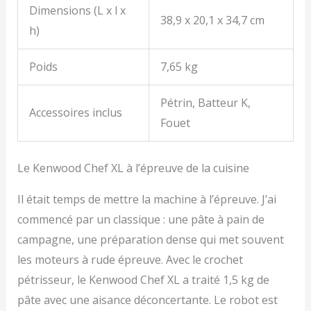
Dimensions (L x l x
38,9 x 20,1 x 34,7 cm
h)
Poids
7,65 kg
Pétrin, Batteur K,
Accessoires inclus
Fouet
Le Kenwood Chef XL à l’épreuve de la cuisine
Il était temps de mettre la machine à l’épreuve. J’ai
commencé par un classique : une pâte à pain de
campagne, une préparation dense qui met souvent
les moteurs à rude épreuve. Avec le crochet
pétrisseur, le Kenwood Chef XL a traité 1,5 kg de
pâte avec une aisance déconcertante. Le robot est