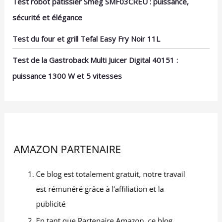
Test robot pâtissier Smeg SMF03CREU : puissance,
sécurité et élégance
Test du four et grill Tefal Easy Fry Noir 11L
Test de la Gastroback Multi Juicer Digital 40151 :
puissance 1300 W et 5 vitesses