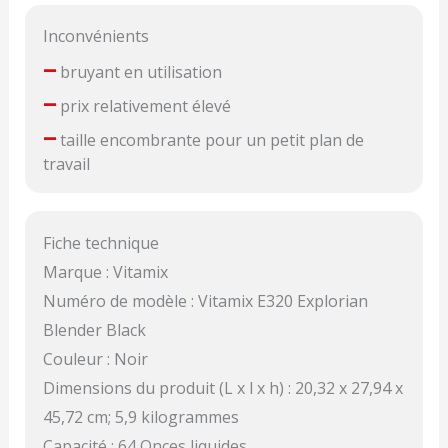
Inconvénients
–
bruyant en utilisation
–
prix relativement élevé
–
taille encombrante pour un petit plan de
travail
Fiche technique
Marque : Vitamix
Numéro de modèle : Vitamix E320 Explorian
Blender Black
Couleur : Noir
Dimensions du produit (L x l x h) : 20,32 x 27,94 x
45,72 cm; 5,9 kilogrammes
Capacité : 64 Onces liquides