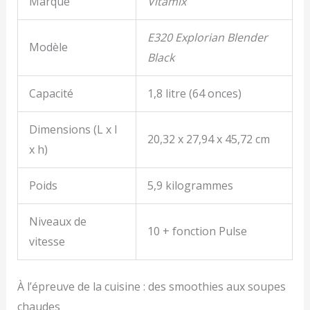
Marque
Vitamix
E320 Explorian Blender
Modèle
Black
Capacité
1,8 litre (64 onces)
Dimensions (L x l
20,32 x 27,94 x 45,72 cm
x h)
Poids
5,9 kilogrammes
Niveaux de
10 + fonction Pulse
vitesse
À l’épreuve de la cuisine : des smoothies aux soupes
chaudes