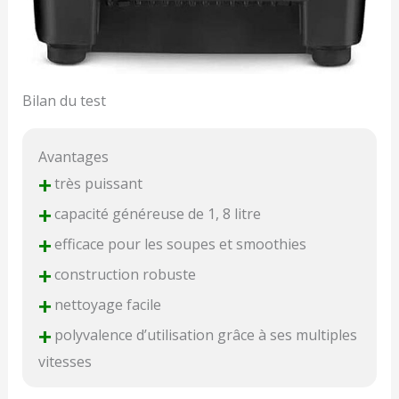
Bilan du test
Avantages
+
très puissant
+
capacité généreuse de 1, 8 litre
+
efficace pour les soupes et smoothies
+
construction robuste
+
nettoyage facile
+
polyvalence d’utilisation grâce à ses multiples
vitesses