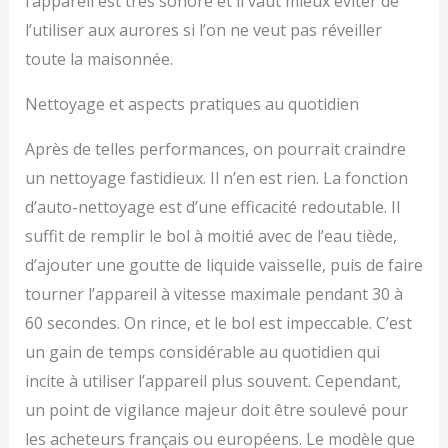
l’appareil est très sonore et il vaut mieux éviter de
l’utiliser aux aurores si l’on ne veut pas réveiller
toute la maisonnée.
Nettoyage et aspects pratiques au quotidien
Après de telles performances, on pourrait craindre
un nettoyage fastidieux. Il n’en est rien. La fonction
d’auto-nettoyage est d’une efficacité redoutable. Il
suffit de remplir le bol à moitié avec de l’eau tiède,
d’ajouter une goutte de liquide vaisselle, puis de faire
tourner l’appareil à vitesse maximale pendant 30 à
60 secondes. On rince, et le bol est impeccable. C’est
un gain de temps considérable au quotidien qui
incite à utiliser l’appareil plus souvent. Cependant,
un point de vigilance majeur doit être soulevé pour
les acheteurs français ou européens. Le modèle que