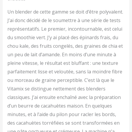
Un blender de cette gamme se doit d’être polyvalent.
J’ai donc décidé de le soumettre à une série de tests
représentatifs. Le premier, incontournable, est celui
du smoothie vert. J’y ai placé des épinards frais, du
chou kale, des fruits congelés, des graines de chia et
un peu de lait d’amande. En moins d’une minute à
pleine vitesse, le résultat est bluffant : une texture
parfaitement lisse et veloutée, sans la moindre fibre
ou morceau de graine perceptible. C’est là que le
Vitamix se distingue nettement des blenders
classiques. J’ai ensuite enchaîné avec la préparation
d’un beurre de cacahuètes maison. En quelques
minutes, et à l’aide du pilon pour racler les bords,
des cacahuètes torréfiées se sont transformées en
une pâte onctueuse et crémeuse. La machine n’a