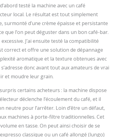
i d’abord testé la machine avec un café
eur local. Le résultat est tout simplement
he, surmonté d’une crème épaisse et persistante
 ce que l’on peut déguster dans un bon café-bar.
xcessive. J’ai ensuite testé la compatibilité
 est correct et offre une solution de dépannage
omplexité aromatique et la texture obtenues avec
 s’adresse donc avant tout aux amateurs de vrai
ir et moudre leur grain.
a surpris certains acheteurs : la machine dispose
lecteur déclenche l’écoulement du café, et il
n neutre pour l’arrêter. Loin d’être un défaut,
ux machines à porte-filtre traditionnelles. Cet
 volume en tasse. On peut ainsi choisir de se
 expresso classique ou un café allongé (lungo)