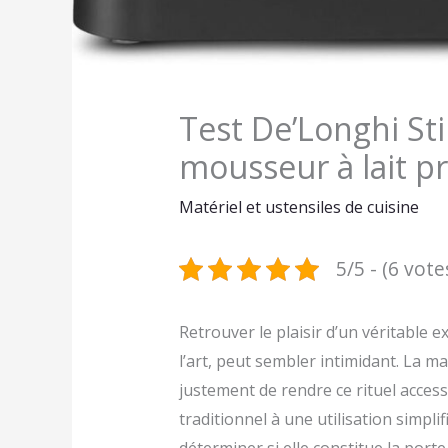
Test De’Longhi Sti
mousseur à lait pro
Matériel et ustensiles de cuisine
5/5 - (6 vote
Retrouver le plaisir d’un véritable 
l’art, peut sembler intimidant. La 
justement de rendre ce rituel accessib
traditionnel à une utilisation simp