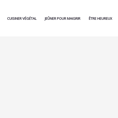
CUISINER VÉGÉTAL
JEÛNER POUR MAIGRIR
ÊTRE HEUREUX