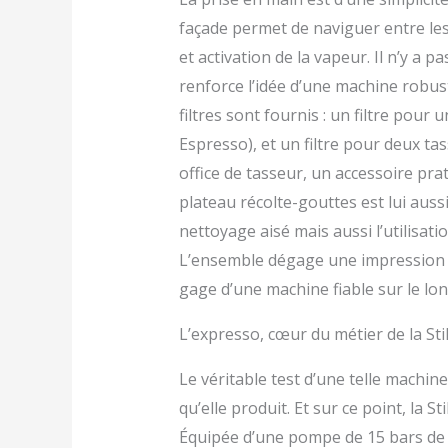
façade permet de naviguer entre les 
et activation de la vapeur. Il n’y a p
renforce l’idée d’une machine robust
filtres sont fournis : un filtre pour 
Espresso), et un filtre pour deux ta
office de tasseur, un accessoire pr
plateau récolte-gouttes est lui aus
nettoyage aisé mais aussi l’utilisati
L’ensemble dégage une impression de 
gage d’une machine fiable sur le lo
L’expresso, cœur du métier de la Sti
Le véritable test d’une telle machin
qu’elle produit. Et sur ce point, la S
Équipée d’une pompe de 15 bars de p