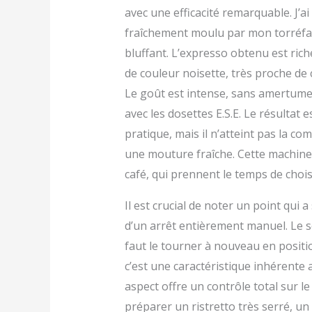
avec une efficacité remarquable. J’a
fraîchement moulu par mon torréfact
bluffant. L’expresso obtenu est ric
de couleur noisette, très proche de
Le goût est intense, sans amertume e
avec les dosettes E.S.E. Le résultat
pratique, mais il n’atteint pas la c
une mouture fraîche. Cette machine
café, qui prennent le temps de chois
Il est crucial de noter un point qui 
d’un arrêt entièrement manuel. Le sé
faut le tourner à nouveau en positio
c’est une caractéristique inhérente a
aspect offre un contrôle total sur le
préparer un ristretto très serré, un