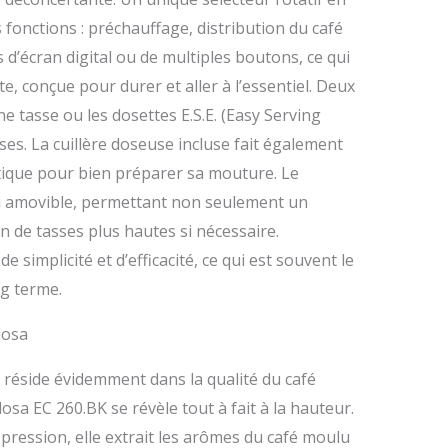
fonctions : préchauffage, distribution du café
as d’écran digital ou de multiples boutons, ce qui
e, conçue pour durer et aller à l’essentiel. Deux
une tasse ou les dosettes E.S.E. (Easy Serving
sses. La cuillère doseuse incluse fait également
atique pour bien préparer sa mouture. Le
si amovible, permettant non seulement un
on de tasses plus hautes si nécessaire.
simplicité et d’efficacité, ce qui est souvent le
ng terme.
losa
e réside évidemment dans la qualité du café
tilosa EC 260.BK se révèle tout à fait à la hauteur.
ression, elle extrait les arômes du café moulu