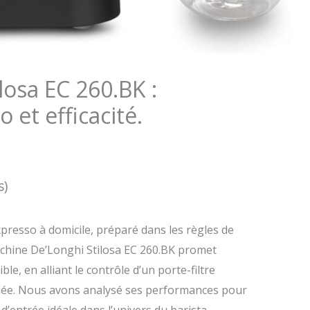
losa EC 260.BK :
 et efficacité.
s)
expresso à domicile, préparé dans les règles de
machine De’Longhi Stilosa EC 260.BK promet
le, en alliant le contrôle d’un porte-filtre
lifiée. Nous avons analysé ses performances pour