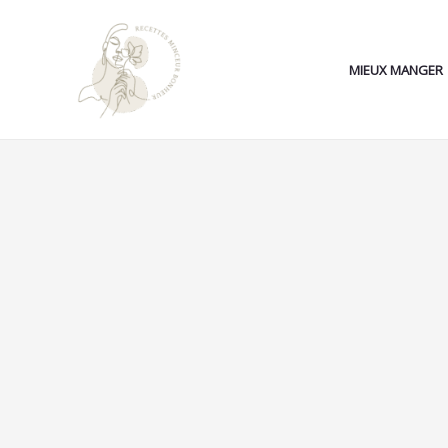
Aller
au
contenu
MIEUX MANGER