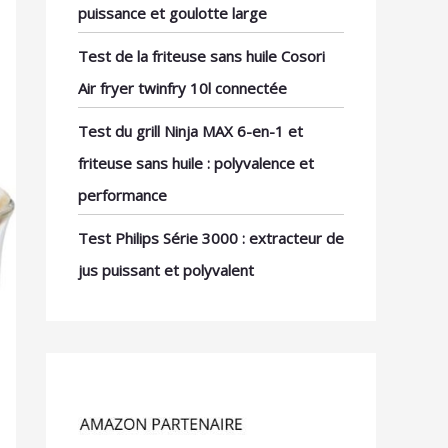
puissance et goulotte large
Test de la friteuse sans huile Cosori
Air fryer twinfry 10l connectée
Test du grill Ninja MAX 6-en-1 et
friteuse sans huile : polyvalence et
performance
Test Philips Série 3000 : extracteur de
jus puissant et polyvalent