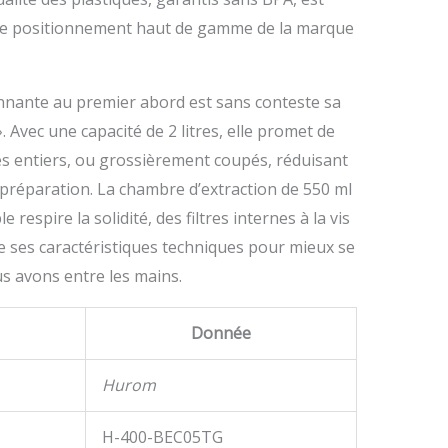
 le positionnement haut de gamme de la marque
onnante au premier abord est sans conteste sa
 Avec une capacité de 2 litres, elle promet de
es entiers, ou grossièrement coupés, réduisant
préparation. La chambre d’extraction de 550 ml
espire la solidité, des filtres internes à la vis
de ses caractéristiques techniques pour mieux se
s avons entre les mains.
Donnée
Hurom
H-400-BEC05TG