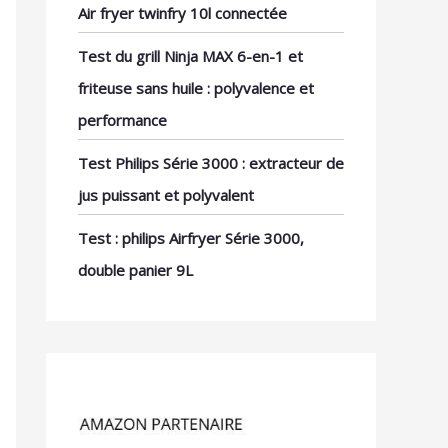
Air fryer twinfry 10l connectée
Test du grill Ninja MAX 6-en-1 et
friteuse sans huile : polyvalence et
performance
Test Philips Série 3000 : extracteur de
jus puissant et polyvalent
Test : philips Airfryer Série 3000,
double panier 9L