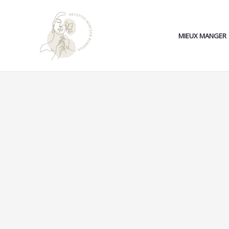
Aller
au
contenu
MIEUX MANGER