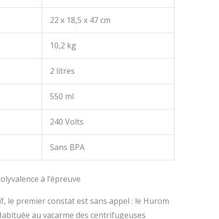
22 x 18,5 x 47 cm
10,2 kg
2 litres
550 ml
240 Volts
Sans BPA
 polyvalence à l’épreuve
if, le premier constat est sans appel : le Hurom
Habituée au vacarme des centrifugeuses