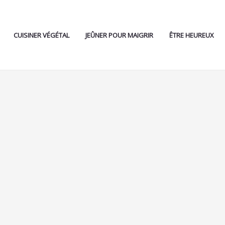
CUISINER VÉGÉTAL
JEÛNER POUR MAIGRIR
ÊTRE HEUREUX