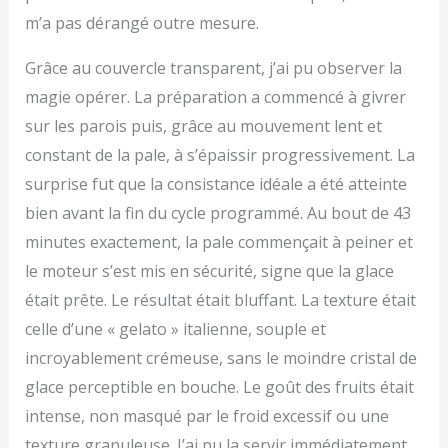
m’a pas dérangé outre mesure.
Grâce au couvercle transparent, j’ai pu observer la
magie opérer. La préparation a commencé à givrer
sur les parois puis, grâce au mouvement lent et
constant de la pale, à s’épaissir progressivement. La
surprise fut que la consistance idéale a été atteinte
bien avant la fin du cycle programmé. Au bout de 43
minutes exactement, la pale commençait à peiner et
le moteur s’est mis en sécurité, signe que la glace
était prête. Le résultat était bluffant. La texture était
celle d’une « gelato » italienne, souple et
incroyablement crémeuse, sans le moindre cristal de
glace perceptible en bouche. Le goût des fruits était
intense, non masqué par le froid excessif ou une
texture granuleuse. J’ai pu la servir immédiatement