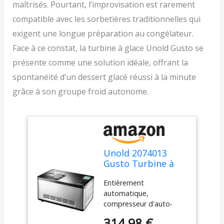
maîtrisés. Pourtant, l’improvisation est rarement
compatible avec les sorbetières traditionnelles qui
exigent une longue préparation au congélateur.
Face à ce constat, la turbine à glace Unold Gusto se
présente comme une solution idéale, offrant la
spontanéité d’un dessert glacé réussi à la minute
grâce à son groupe froid autonome.
Unold 2074013
Gusto Turbine à
Glace Réfrigérante
Entièrement
Argent
automatique,
compresseur d'auto-
réfrigérant Touchez
314,98 €