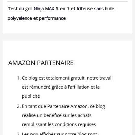
prolongé, 180 W. Dimensions (Lxlxh) : 43 x 29 x 22,5
cm. Poids : 11,57 kg Qualité allemande – Garantie 2
Test du grill Ninja MAX 6-en-1 et friteuse sans huile :
ans – Les produits SEVERIN sont performants par leur
conception, leur facilité d’utilisation et leur durée de
polyvalence et performance
vie