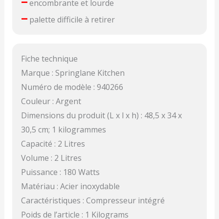
–
encombrante et lourde
–
palette difficile à retirer
Fiche technique
Marque : Springlane Kitchen
Numéro de modèle : 940266
Couleur : Argent
Dimensions du produit (L x l x h) : 48,5 x 34 x
30,5 cm; 1 kilogrammes
Capacité : 2 Litres
Volume : 2 Litres
Puissance : 180 Watts
Matériau : Acier inoxydable
Caractéristiques : Compresseur intégré
Poids de l’article : 1 Kilograms