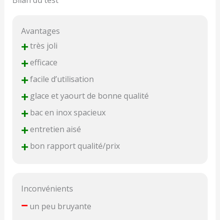
Bilan du test
Avantages
+
très joli
+
efficace
+
facile d’utilisation
+
glace et yaourt de bonne qualité
+
bac en inox spacieux
+
entretien aisé
+
bon rapport qualité/prix
Inconvénients
–
un peu bruyante