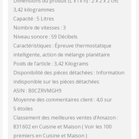
Dimensions du produit (L x l x h) : 2 x 2 x 2 cm;
3,42 kilogrammes
Capacité : 5 Litres
Nombre de vitesses : 3
Niveau sonore : 59 Décibels
Caractéristiques : Épreuve thermostatique
intelligente, action de mélange planétaire
Poids de l’article : 3,42 Kilograms
Disponibilité des pièces détachées : Information
indisponible sur les pièces détachées
ASIN : B0CZRVMGH9
Moyenne des commentaires client : 4,0 sur
5 étoiles
Classement des meilleures ventes d’Amazon :
831 602 en Cuisine et Maison ( Voir les 100
premiers en Cuisine et Maison )