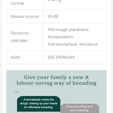
l’article
Niveau sonore
59 dB
Pétrissage planétaire,
Fonctions
fermentation
spéciales
thermostatique, minuterie
ASIN
B0CZRVMGH9