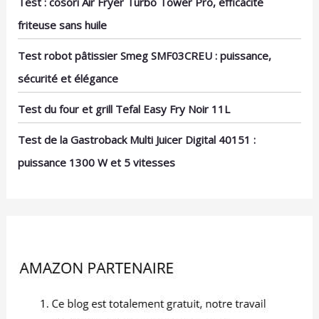
Test : cosori Air Fryer Turbo Tower Pro, efficacité
friteuse sans huile
Test robot pâtissier Smeg SMF03CREU : puissance,
sécurité et élégance
Test du four et grill Tefal Easy Fry Noir 11L
Test de la Gastroback Multi Juicer Digital 40151 :
puissance 1300 W et 5 vitesses