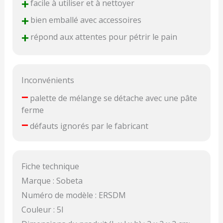
+
facile à utiliser et à nettoyer
+
bien emballé avec accessoires
+
répond aux attentes pour pétrir le pain
Inconvénients
–
palette de mélange se détache avec une pâte
ferme
–
défauts ignorés par le fabricant
Fiche technique
Marque : Sobeta
Numéro de modèle : ERSDM
Couleur : 5l