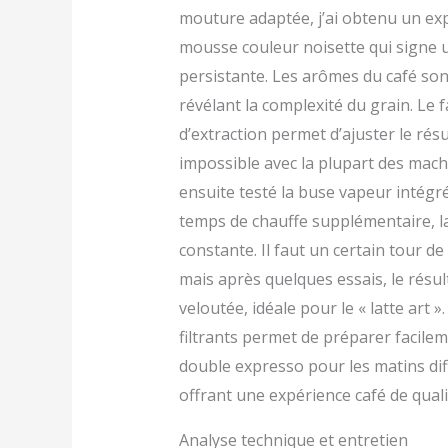
mouture adaptée, j’ai obtenu un exp
mousse couleur noisette qui signe 
persistante. Les arômes du café son
révélant la complexité du grain. Le
d’extraction permet d’ajuster le rés
impossible avec la plupart des mach
ensuite testé la buse vapeur intég
temps de chauffe supplémentaire, l
constante. Il faut un certain tour d
mais après quelques essais, le résu
veloutée, idéale pour le « latte art »
filtrants permet de préparer facil
double expresso pour les matins dif
offrant une expérience café de quali
Analyse technique et entretien