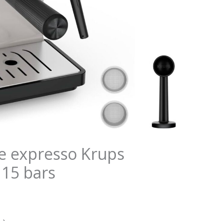
re expresso Krups
 15 bars