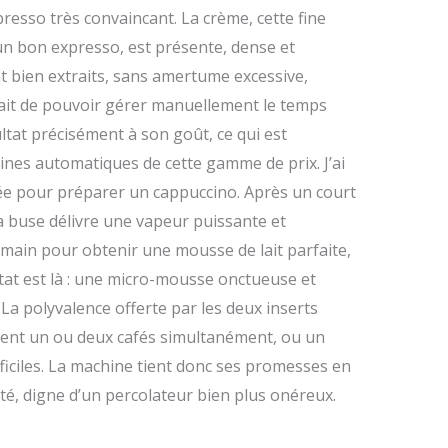
resso très convaincant. La crème, cette fine
un bon expresso, est présente, dense et
t bien extraits, sans amertume excessive,
 fait de pouvoir gérer manuellement le temps
ultat précisément à son goût, ce qui est
ines automatiques de cette gamme de prix. J’ai
rée pour préparer un cappuccino. Après un court
a buse délivre une vapeur puissante et
e main pour obtenir une mousse de lait parfaite,
ltat est là : une micro-mousse onctueuse et
. La polyvalence offerte par les deux inserts
ement un ou deux cafés simultanément, ou un
ficiles. La machine tient donc ses promesses en
té, digne d’un percolateur bien plus onéreux.