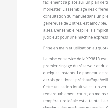
facilement sa place sur un plan de 
modestes. L’assemblage des différen
consultation du manuel dans un prem
généreuse de 2 litres, est amovible
aisés. L’ensemble respire la simplicit
judicieux pour une machine expres
Prise en main et utilisation au quoti
La mise en service de la XP381B est
premier rinçage du réservoir et du ci
quelques instants. Le panneau de 
à trois positions : préchauffage/veill
Cette utilisation intuitive est un vé
remarquablement court ; en moins d
température idéale est atteinte. La 
classique des machines manuelles. On