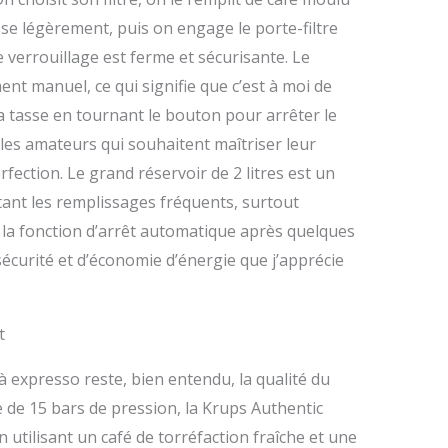
asse légèrement, puis on engage le porte-filtre
 verrouillage est ferme et sécurisante. Le
ent manuel, ce qui signifie que c’est à moi de
la tasse en tournant le bouton pour arrêter le
 les amateurs qui souhaitent maîtriser leur
erfection. Le grand réservoir de 2 litres est un
tant les remplissages fréquents, surtout
n, la fonction d’arrêt automatique après quelques
sécurité et d’économie d’énergie que j’apprécie
t
à expresso reste, bien entendu, la qualité du
de 15 bars de pression, la Krups Authentic
En utilisant un café de torréfaction fraîche et une