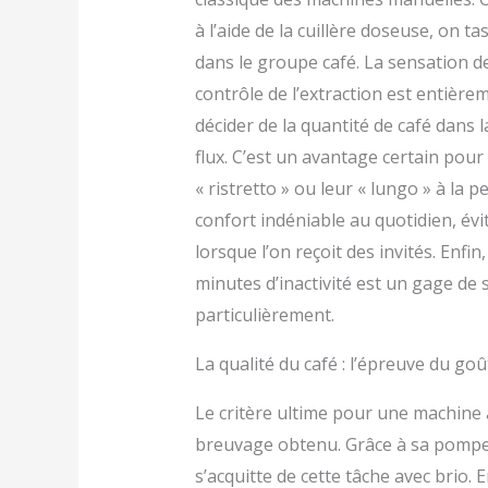
à l’aide de la cuillère doseuse, on t
dans le groupe café. La sensation de
contrôle de l’extraction est entièrem
décider de la quantité de café dans 
flux. C’est un avantage certain pour
« ristretto » ou leur « lungo » à la p
confort indéniable au quotidien, évi
lorsque l’on reçoit des invités. Enfi
minutes d’inactivité est un gage de 
particulièrement.
La qualité du café : l’épreuve du goû
Le critère ultime pour une machine 
breuvage obtenu. Grâce à sa pompe 
s’acquitte de cette tâche avec brio. 