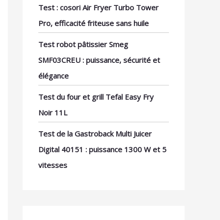
Test : cosori Air Fryer Turbo Tower
Pro, efficacité friteuse sans huile
Test robot pâtissier Smeg
SMF03CREU : puissance, sécurité et
élégance
Test du four et grill Tefal Easy Fry
Noir 11L
Test de la Gastroback Multi Juicer
Digital 40151 : puissance 1300 W et 5
vitesses