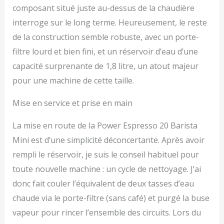
tasses en acier
composant situé juste au-dessus de la chaudière
inoxydable.
interroge sur le long terme. Heureusement, le reste
de la construction semble robuste, avec un porte-
filtre lourd et bien fini, et un réservoir d’eau d’une
capacité surprenante de 1,8 litre, un atout majeur
pour une machine de cette taille.
Mise en service et prise en main
La mise en route de la Power Espresso 20 Barista
Mini est d’une simplicité déconcertante. Après avoir
rempli le réservoir, je suis le conseil habituel pour
toute nouvelle machine : un cycle de nettoyage. J’ai
donc fait couler l’équivalent de deux tasses d’eau
chaude via le porte-filtre (sans café) et purgé la buse
vapeur pour rincer l’ensemble des circuits. Lors du