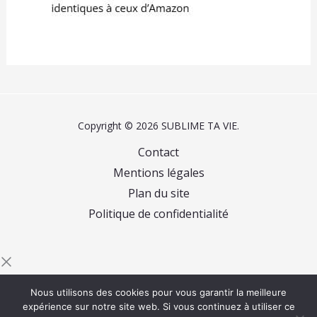
Copyright © 2026 SUBLIME TA VIE.
Contact
Mentions légales
Plan du site
Politique de confidentialité
Commencez à saisir du texte et appuyez sur Entrée
Nous utilisons des cookies pour vous garantir la meilleure
pour rechercher
expérience sur notre site web. Si vous continuez à utiliser ce