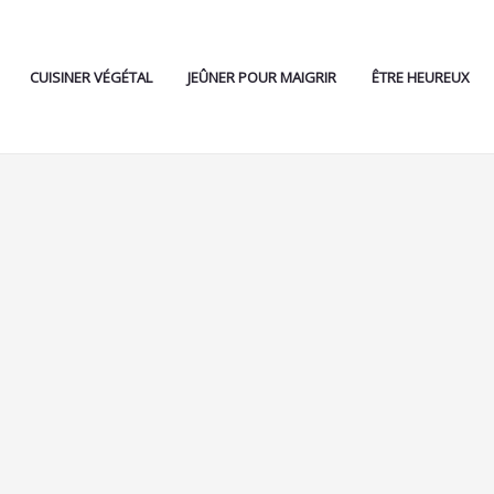
CUISINER VÉGÉTAL
JEÛNER POUR MAIGRIR
ÊTRE HEUREUX