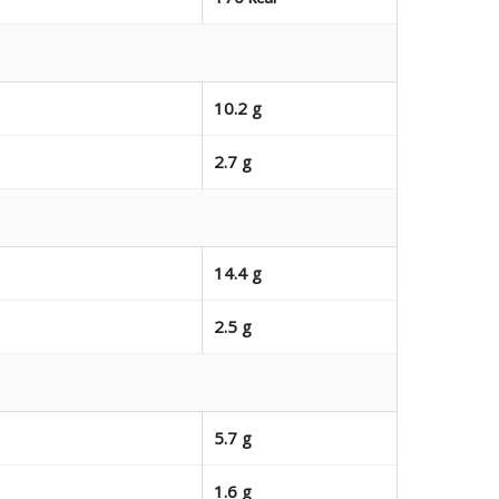
10.2 g
2.7 g
14.4 g
2.5 g
5.7 g
1.6 g