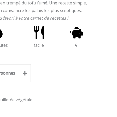
ien trempé du tofu fumé. Une recette simple,
 convaincre les palais les plus sceptiques.
favori à votre carnet de recettes !
utes
facile
€
+
rsonnes
uilletée végétale