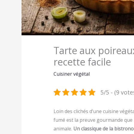
Tarte aux poireaux
recette facile
Cuisiner végétal
5/5 - (9 vote
Loin des clichés d’une cuisine végéta
fumé est la preuve gourmande que l’
animale.
Un classique de la bistrono