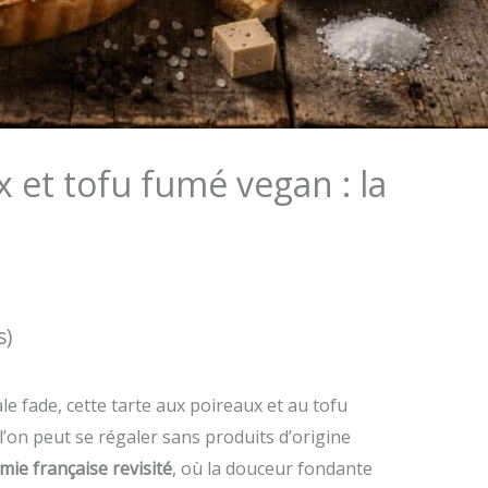
 et tofu fumé vegan : la
s)
le fade, cette tarte aux poireaux et au tofu
on peut se régaler sans produits d’origine
mie française revisité
, où la douceur fondante