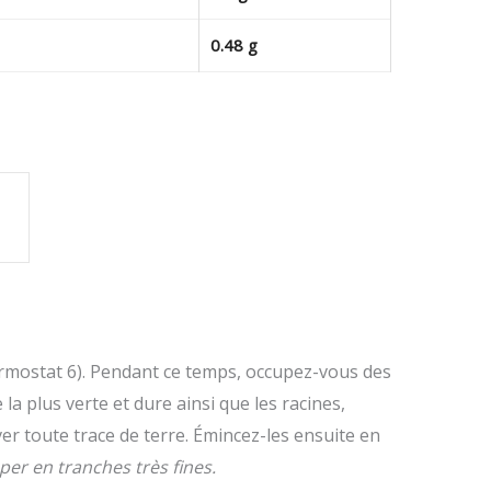
0.48 g
ermostat 6). Pendant ce temps, occupez-vous des
 la plus verte et dure ainsi que les racines,
r toute trace de terre. Émincez-les ensuite en
per en tranches très fines.