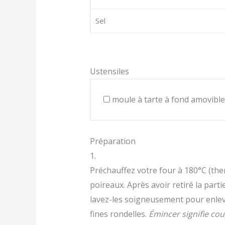
Sel
Ustensiles
moule à tarte à fond amovible
Préparation
1.
Préchauffez votre four à 180°C (th
poireaux. Après avoir retiré la partie
lavez-les soigneusement pour enleve
fines rondelles.
Émincer signifie cou