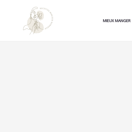
Aller
au
contenu
MIEUX MANGER