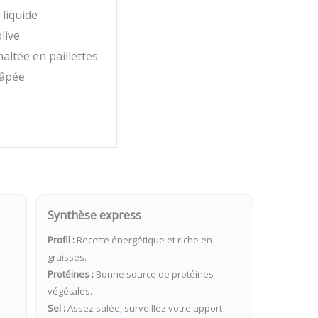
liquide
live
altée en paillettes
râpée
Synthèse express
Profil :
Recette énergétique et riche en
graisses.
Protéines :
Bonne source de protéines
végétales.
Sel :
Assez salée, surveillez votre apport