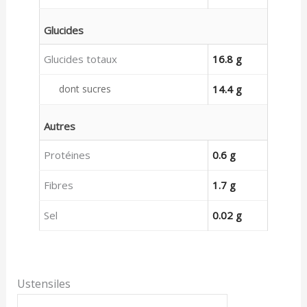
Glucides
Glucides totaux
16.8 g
dont sucres
14.4 g
Autres
Protéines
0.6 g
Fibres
1.7 g
Sel
0.02 g
Ustensiles