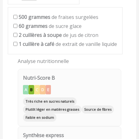
500
grammes
de fraises surgelées
60
grammes
de sucre glace
2
cuillères à soupe
de jus de citron
1
cuillère à café
de extrait de vanille liquide
Analyse nutritionnelle
Nutri-Score B
A
B
C
D
E
Très riche en sucres naturels
Plutôt léger en matières grasses
Source de fibres
Faible en sodium
Synthèse express