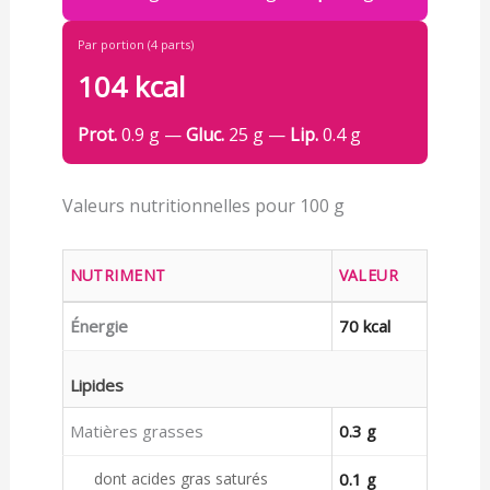
Par portion (4 parts)
104 kcal
Prot.
0.9 g —
Gluc.
25 g —
Lip.
0.4 g
Valeurs nutritionnelles pour 100 g
NUTRIMENT
VALEUR
Énergie
70 kcal
Lipides
Matières grasses
0.3 g
dont acides gras saturés
0.1 g