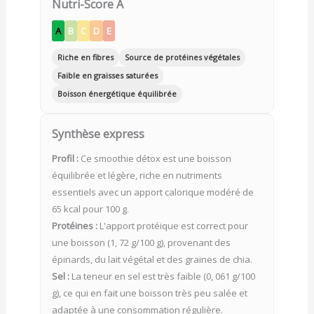
Nutri-Score A
A
B
C
D
E
Riche en fibres
Source de protéines végétales
Faible en graisses saturées
Boisson énergétique équilibrée
Synthèse express
Profil :
Ce smoothie détox est une boisson
équilibrée et légère, riche en nutriments
essentiels avec un apport calorique modéré de
65 kcal pour 100 g.
Protéines :
L'apport protéique est correct pour
une boisson (1, 72 g/100 g), provenant des
épinards, du lait végétal et des graines de chia.
Sel :
La teneur en sel est très faible (0, 061 g/100
g), ce qui en fait une boisson très peu salée et
adaptée à une consommation régulière.